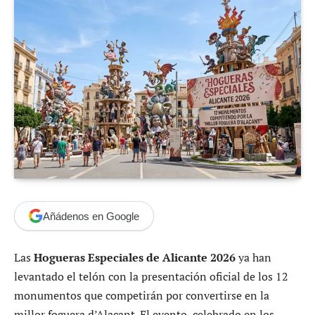
Añádenos en Google
Las
Hogueras Especiales de Alicante 2026
ya han
levantado el telón con la presentación oficial de los 12
monumentos que competirán por convertirse en la
millor foguera d’Alacant. El evento, celebrado en los