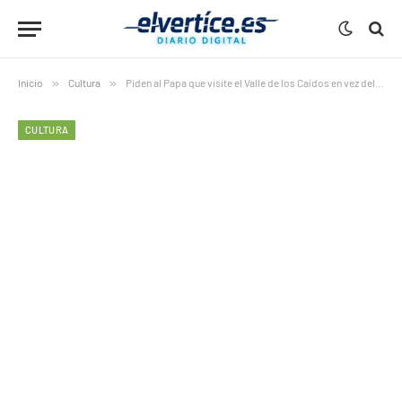
Inicio
»
Cultura
»
Piden al Papa que visite el Valle de los Caídos en vez del estadio de Companys
CULTURA