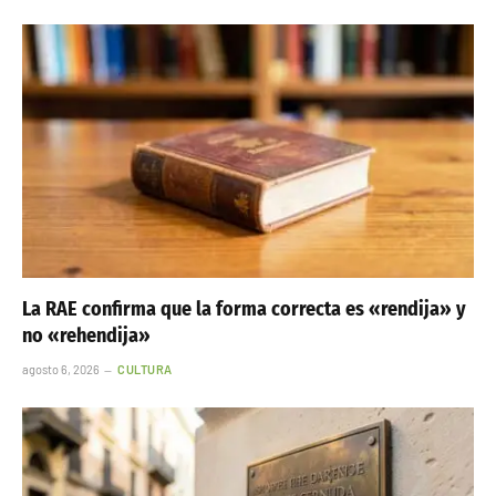
La RAE confirma que la forma correcta es «rendija» y
no «rehendija»
agosto 6, 2026
CULTURA