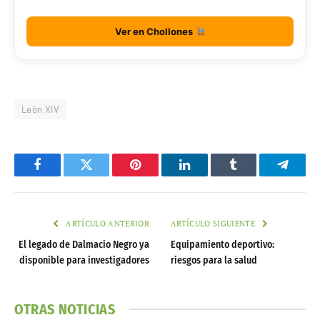
Ver en Chollones
León XIV
Facebook
Twitter
Pinterest
LinkedIn
Tumblr
Telegr
ARTÍCULO ANTERIOR
ARTÍCULO SIGUIENTE
El legado de Dalmacio Negro ya
Equipamiento deportivo:
disponible para investigadores
riesgos para la salud
OTRAS NOTICIAS