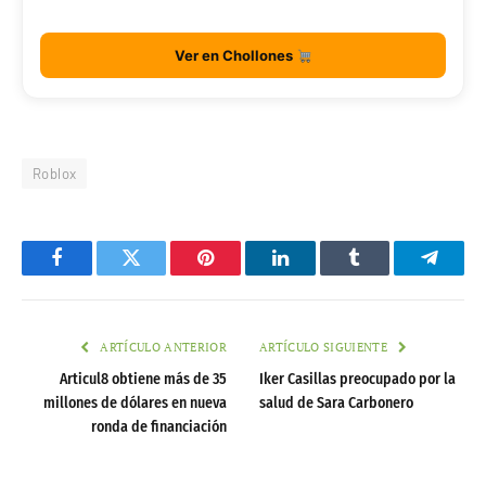
Ver en Chollones
Roblox
Facebook
Twitter
Pinterest
LinkedIn
Tumblr
Telegr
ARTÍCULO ANTERIOR
ARTÍCULO SIGUIENTE
Articul8 obtiene más de 35
Iker Casillas preocupado por la
millones de dólares en nueva
salud de Sara Carbonero
ronda de financiación