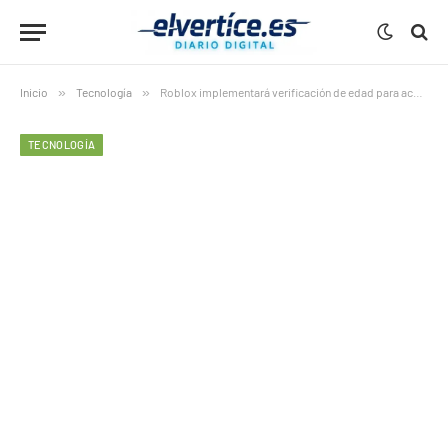
Inicio
»
Tecnología
»
Roblox implementará verificación de edad para acceso al chat
TECNOLOGÍA