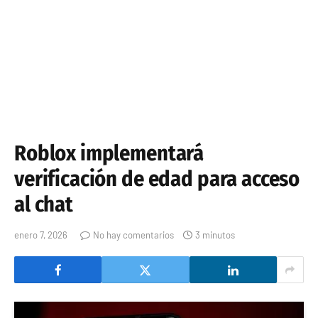
Roblox implementará
verificación de edad para acceso
al chat
enero 7, 2026
No hay comentarios
3 minutos