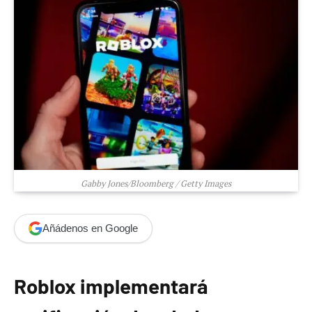
Gabby Jones/Bloomberg / Getty Images
Añádenos en Google
Roblox implementará