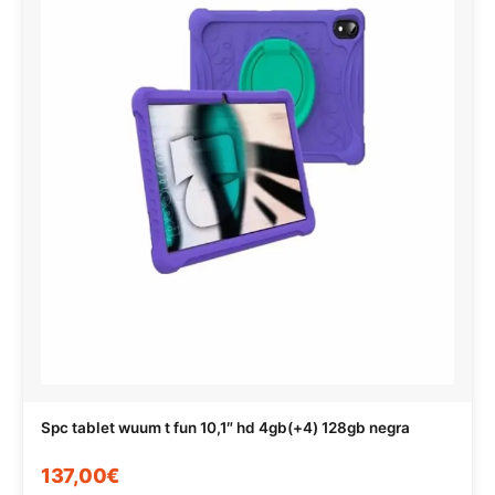
Spc tablet wuum t fun 10,1″ hd 4gb(+4) 128gb negra
137,00€