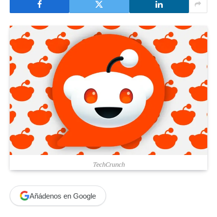
TechCrunch
Añádenos en Google