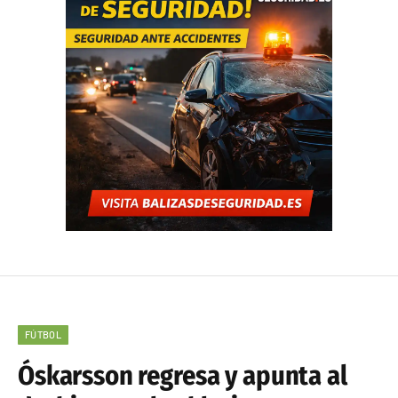
FÚTBOL
Óskarsson regresa y apunta al