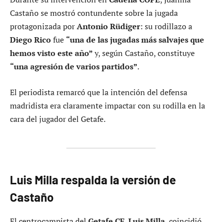
Castaño se mostró contundente sobre la jugada
protagonizada por
Antonio Rüdiger
: su rodillazo a
Diego Rico
fue
“una de las jugadas más salvajes que
hemos visto este año”
y, según Castaño, constituye
“una agresión de varios partidos”
.
El periodista remarcó que la intención del defensa
madridista era claramente impactar con su rodilla en la
cara del jugador del Getafe.
Luis Milla respalda la versión de
Castaño
El centrocampista del
Getafe CF
,
Luis Milla
, coincidió