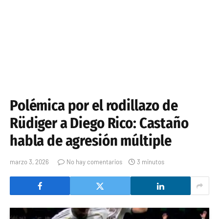
Polémica por el rodillazo de
Rüdiger a Diego Rico: Castaño
habla de agresión múltiple
marzo 3, 2026
No hay comentarios
3 minutos