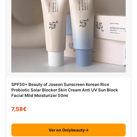
SPF50+ Beauty of Joseon Sunscreen Korean Rice
Probiotic Solar Blocker Skin Cream Anti UV Sun Block
Facial Mild Moisturizer 50ml
7,58€
Ver en Onlybeauty→