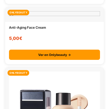
ONLYBEAUTY
Anti-Aging Face Cream
5,00€
Ver en Onlybeauty →
ONLYBEAUTY