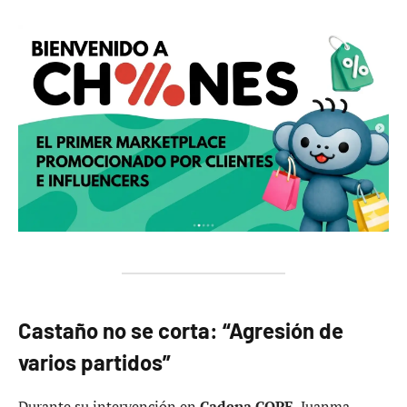
Castaño no se corta: “Agresión de
varios partidos”
Durante su intervención en
Cadena COPE
, Juanma