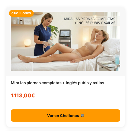
CHOLLONES
Mira las piernas completas + inglés pubis y axilas
1.113,00€
Ver en Chollones