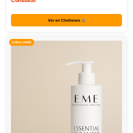
Consultar
Ver en Chollones
CHOLLONES