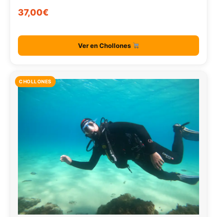
37,00€
Ver en Chollones
CHOLLONES