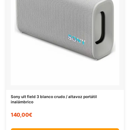
Sony ult field 3 blanco crudo / altavoz portátil
inalámbrico
140,00€