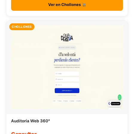
Ver en Chollones
CHOLLONES
Auditoría Web 360°