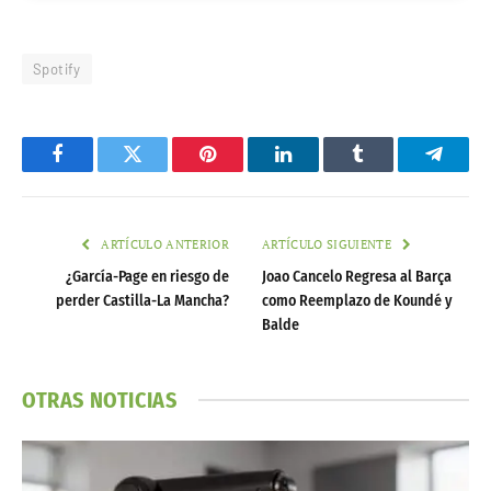
Spotify
Facebook
Twitter
Pinterest
LinkedIn
Tumblr
Telegr
ARTÍCULO ANTERIOR
ARTÍCULO SIGUIENTE
¿García-Page en riesgo de
Joao Cancelo Regresa al Barça
perder Castilla-La Mancha?
como Reemplazo de Koundé y
Balde
OTRAS NOTICIAS