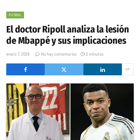
FÚTBOL
El doctor Ripoll analiza la lesión
de Mbappé y sus implicaciones
enero 7, 2026
No hay comentarios
2 minutos