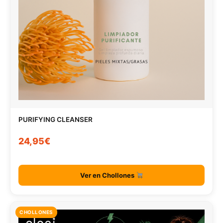
PURIFYING CLEANSER
24,95€
Ver en Chollones
CHOLLONES