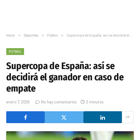
Inicio
»
Deportes
»
Fútbol
»
Supercopa de España: así se decidirá el ganador en caso de empate
FÚTBOL
Supercopa de España: así se
decidirá el ganador en caso de
empate
enero 7, 2026
No hay comentarios
2 minutos