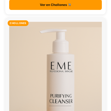
Ver en Chollones
CHOLLONES