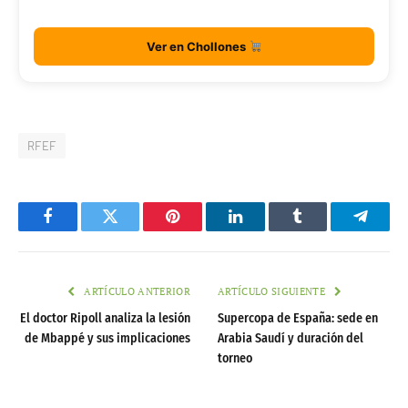
Ver en Chollones
RFEF
Facebook
Twitter
Pinterest
LinkedIn
Tumblr
Telegr
ARTÍCULO ANTERIOR
ARTÍCULO SIGUIENTE
El doctor Ripoll analiza la lesión
Supercopa de España: sede en
de Mbappé y sus implicaciones
Arabia Saudí y duración del
torneo