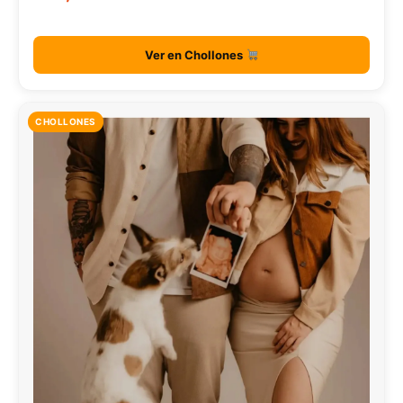
Ver en Chollones
CHOLLONES