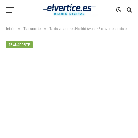
Inicio
»
Transporte
»
Taxis voladores Madrid Ayuso: 5 claves esenciales del ambicioso proyecto de Boeing que revoluciona la movilidad aérea
TRANSPORTE