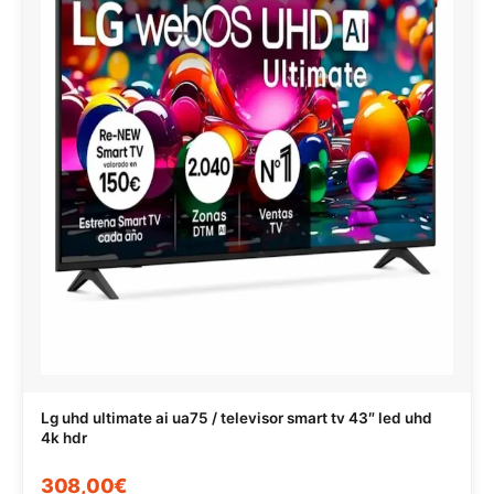
Lg uhd ultimate ai ua75 / televisor smart tv 43″ led uhd
4k hdr
308,00€