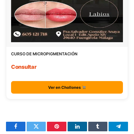
CURSO DE MICROPIGMENTACIÓN
Consultar
Ver en Chollones
Facebook
Twitter
Pinterest
LinkedIn
Tumblr
Telegr