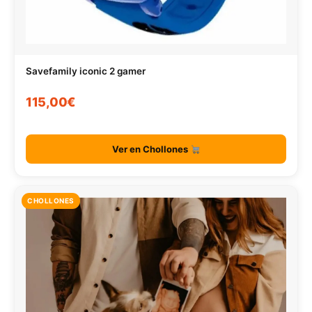
Savefamily iconic 2 gamer
115,00€
Ver en Chollones
CHOLLONES