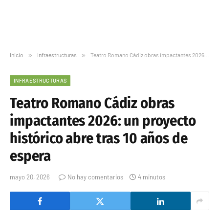
Inicio
»
Infraestructuras
»
Teatro Romano Cádiz obras impactantes 2026: un proyecto histórico abre tras 10 años de espera
INFRAESTRUCTURAS
Teatro Romano Cádiz obras
impactantes 2026: un proyecto
histórico abre tras 10 años de
espera
mayo 20, 2026
No hay comentarios
4 minutos