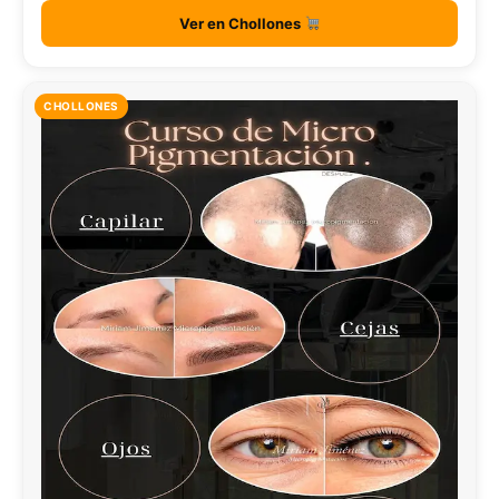
Ver en Chollones
CHOLLONES