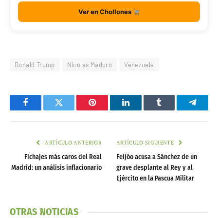
Ver en Chollones
Donald Trump
Nicolás Maduro
Venezuela
Facebook
Twitter
Pinterest
LinkedIn
Tumblr
Telegr
ARTÍCULO ANTERIOR
ARTÍCULO SIGUIENTE
Fichajes más caros del Real
Feijóo acusa a Sánchez de un
Madrid: un análisis inflacionario
grave desplante al Rey y al
Ejército en la Pascua Militar
OTRAS NOTICIAS