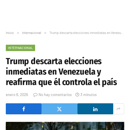
Inicio
»
Internacional
»
Trump descarta elecciones inmediatas en Venezuela y reafirma que él controla el país
INTERNACIONAL
Trump descarta elecciones
inmediatas en Venezuela y
reafirma que él controla el país
enero 6, 2026
No hay comentarios
3 minutos