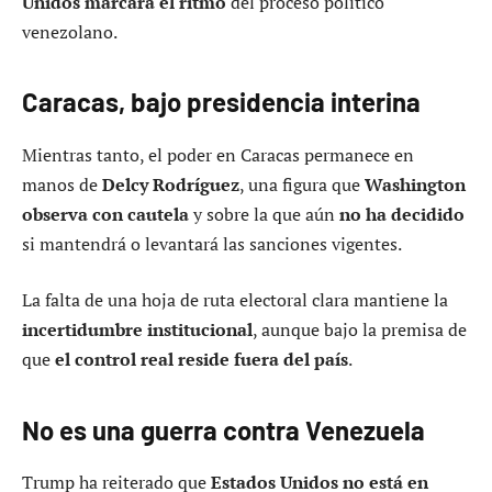
Unidos marcará el ritmo
del proceso político
venezolano.
Caracas, bajo presidencia interina
Mientras tanto, el poder en Caracas permanece en
manos de
Delcy Rodríguez
, una figura que
Washington
observa con cautela
y sobre la que aún
no ha decidido
si mantendrá o levantará las sanciones vigentes.
La falta de una hoja de ruta electoral clara mantiene la
incertidumbre institucional
, aunque bajo la premisa de
que
el control real reside fuera del país
.
No es una guerra contra Venezuela
Trump ha reiterado que
Estados Unidos no está en