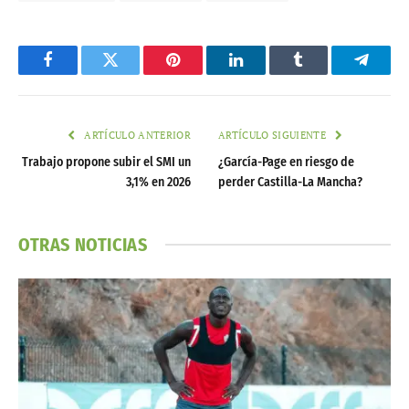
Facebook
Twitter
Pinterest
LinkedIn
Tumblr
Telegr
ARTÍCULO ANTERIOR
ARTÍCULO SIGUIENTE
Trabajo propone subir el SMI un
¿García-Page en riesgo de
3,1% en 2026
perder Castilla-La Mancha?
OTRAS NOTICIAS