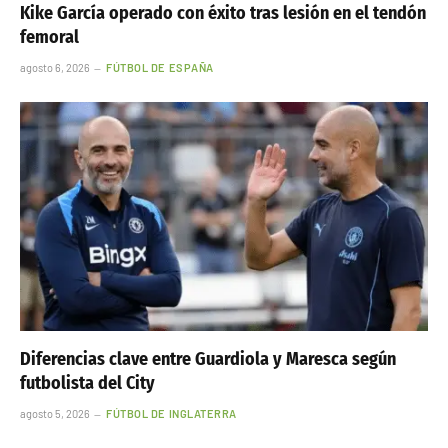
Kike García operado con éxito tras lesión en el tendón
femoral
agosto 6, 2026
FÚTBOL DE ESPAÑA
Diferencias clave entre Guardiola y Maresca según
futbolista del City
agosto 5, 2026
FÚTBOL DE INGLATERRA