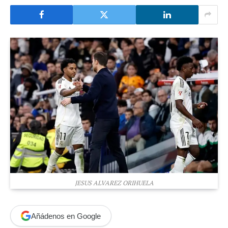
JESUS ALVAREZ ORIHUELA
Añádenos en Google