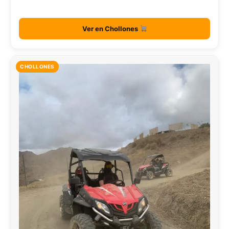
Ver en Chollones
CHOLLONES