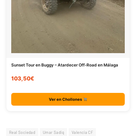
Sunset Tour en Buggy – Atardecer Off-Road en Málaga
103,50€
Ver en Chollones
Real Sociedad
Umar Sadiq
Valencia CF