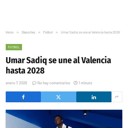
Inicio
»
Deportes
»
Fútbol
»
Umar Sadiq se une al Valencia hasta 2028
FÚTBOL
Umar Sadiq se une al Valencia
hasta 2028
enero 7, 2026
No hay comentarios
1 minuto