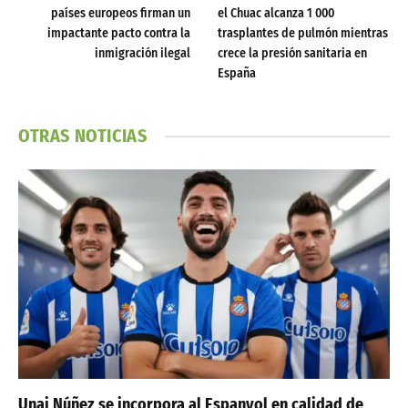
países europeos firman un
el Chuac alcanza 1 000
impactante pacto contra la
trasplantes de pulmón mientras
inmigración ilegal
crece la presión sanitaria en
España
OTRAS NOTICIAS
Unai Núñez se incorpora al Espanyol en calidad de