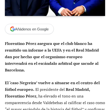
Añádenos en Google
Florentino Pérez asegura que el club blanco ha
remitido un informe a la UEFA y en el Real Madrid
dan por hecho que el organismo europeo
intervendrá en el escándalo arbitral que sacude al
Barcelona.
El ‘caso Negreira’ vuelve a situarse en el centro del
fútbol europeo.
El presidente del
Real Madrid,
Florentino Pérez
, ha elevado el tono en una
comparecencia desde Valdebebas al calificar el caso como
“el mayor escándalo de la historia del fútbol” y confirmar