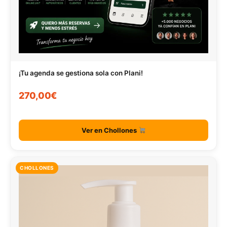
¡Tu agenda se gestiona sola con Plani!
270,00€
Ver en Chollones
CHOLLONES