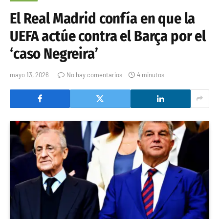
El Real Madrid confía en que la
UEFA actúe contra el Barça por el
‘caso Negreira’
mayo 13, 2026
No hay comentarios
4 minutos