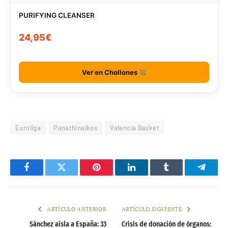
PURIFYING CLEANSER
24,95€
Ver en Chollones
Euroliga
Panathinaikos
Valencia Basket
Facebook
Twitter
Pinterest
LinkedIn
Tumblr
Telegr
ARTÍCULO ANTERIOR
ARTÍCULO SIGUIENTE
Sánchez aísla a España: 33
Crisis de donación de órganos: