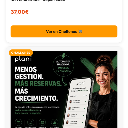
37,00€
Ver en Chollones
CHOLLONES