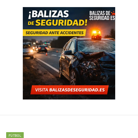
FÚTBOL