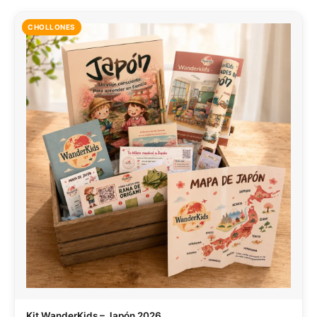
CHOLLONES
Kit WanderKids – Japón 2026