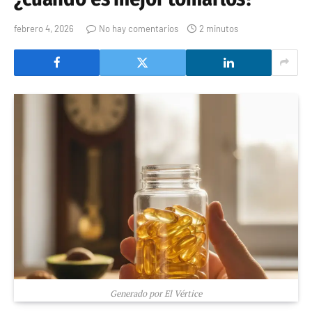
febrero 4, 2026
No hay comentarios
2 minutos
Generado por El Vértice