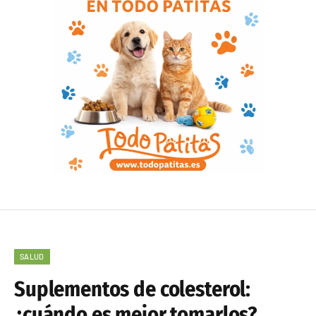
SALUD
Suplementos de colesterol:
¿cuándo es mejor tomarlos?