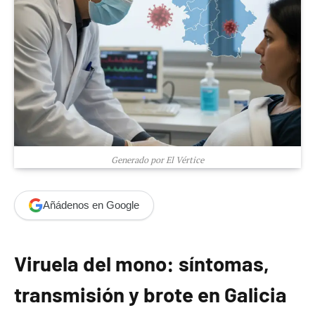
Generado por El Vértice
Añádenos en Google
Viruela del mono: síntomas,
transmisión y brote en Galicia