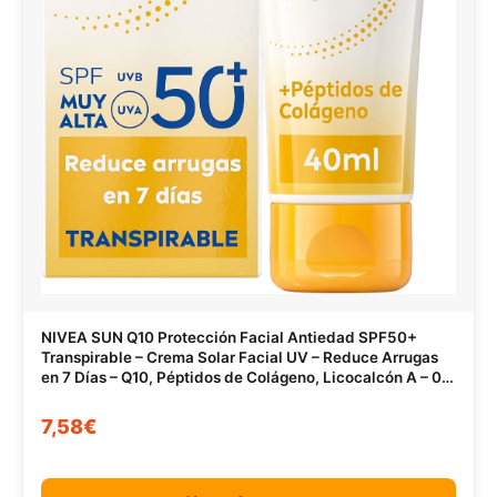
NIVEA SUN Q10 Protección Facial Antiedad SPF50+
Transpirable – Crema Solar Facial UV – Reduce Arrugas
en 7 Días – Q10, Péptidos de Colágeno, Licocalcón A – 0%
Sensación grasa – Piel Madura – 40 ml
7,58€