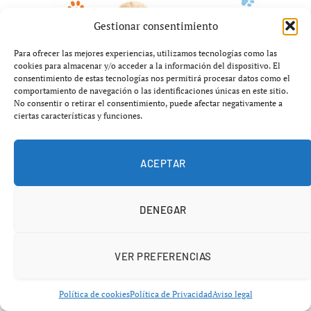
Gestionar consentimiento
Para ofrecer las mejores experiencias, utilizamos tecnologías como las
cookies para almacenar y/o acceder a la información del dispositivo. El
consentimiento de estas tecnologías nos permitirá procesar datos como el
comportamiento de navegación o las identificaciones únicas en este sitio.
No consentir o retirar el consentimiento, puede afectar negativamente a
ciertas características y funciones.
ACEPTAR
DENEGAR
BÉISBOL
VER PREFERENCIAS
Nuevas estrellas sacuden la MLB:
fichajes que cambian equipos
Política de cookies
Política de Privacidad
Aviso legal