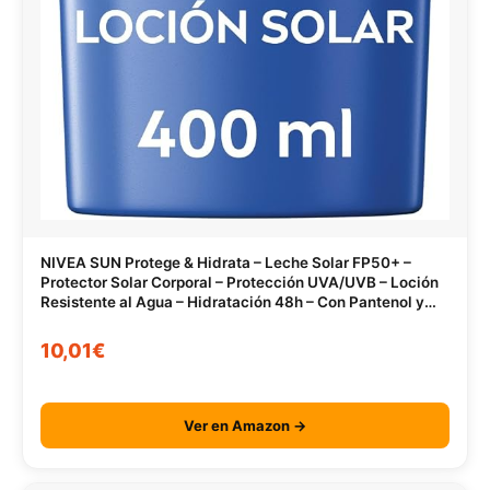
NIVEA SUN Protege & Hidrata – Leche Solar FP50+ –
Protector Solar Corporal – Protección UVA/UVB – Loción
Resistente al Agua – Hidratación 48h – Con Pantenol y
Glicerina – Todo Tipo de Piel – 400 ml
10,01€
Ver en Amazon →