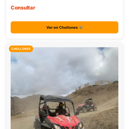
Consultar
Ver en Chollones
CHOLLONES