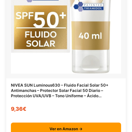
NIVEA SUN Luminous630 – Fluido Facial Solar 50+
Antimanchas – Protector Solar Facial 50 Diario –
Protección UVA/UVB – Tono Uniforme – Ácido
Hialurónico – Textura Ligera – Todo Tipo de Piel – 40 ml
9,36€
Ver en Amazon →