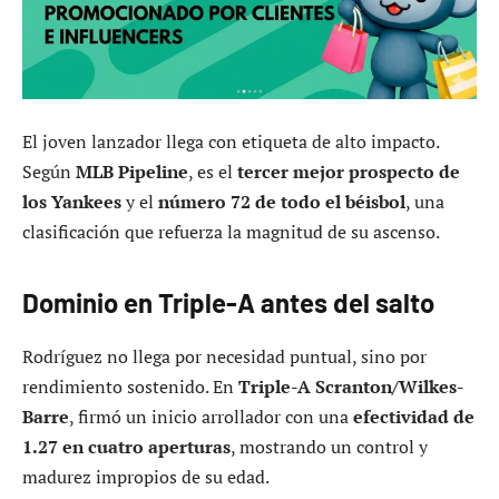
El joven lanzador llega con etiqueta de alto impacto.
Según
MLB Pipeline
, es el
tercer mejor prospecto de
los Yankees
y el
número 72 de todo el béisbol
, una
clasificación que refuerza la magnitud de su ascenso.
Dominio en Triple-A antes del salto
Rodríguez no llega por necesidad puntual, sino por
rendimiento sostenido. En
Triple-A Scranton/Wilkes-
Barre
, firmó un inicio arrollador con una
efectividad de
1.27 en cuatro aperturas
, mostrando un control y
madurez impropios de su edad.