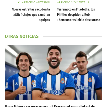
ARTÍCULO ANTERIOR
ARTÍCULO SIGUIENTE
Nuevas estrellas sacuden la
Terremoto en Filadelfia: los
MLB: fichajes que cambian
Phillies despiden a Rob
equipos
Thomson tras inicio desastroso
OTRAS NOTICIAS
Unai Núñez se incorpora al Espanyol en calidad de