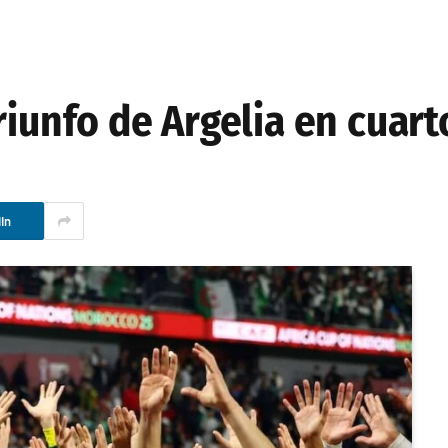
riunfo de Argelia en cuart
In