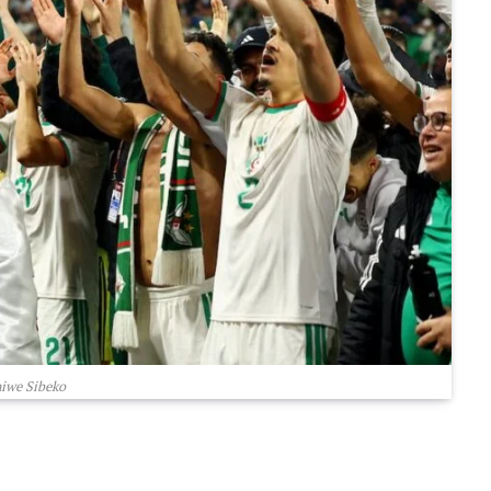
iwe Sibeko