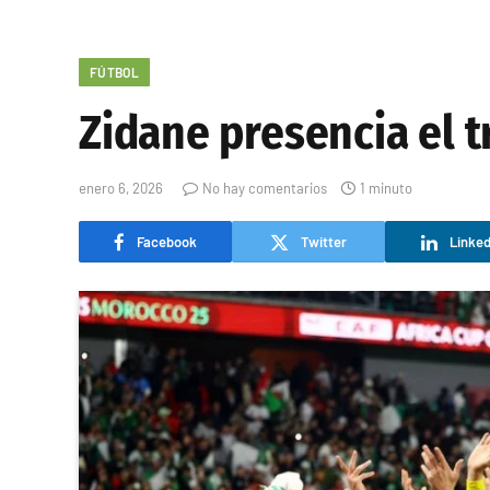
FÚTBOL
Zidane presencia el t
enero 6, 2026
No hay comentarios
1 minuto
Facebook
Twitter
Linked