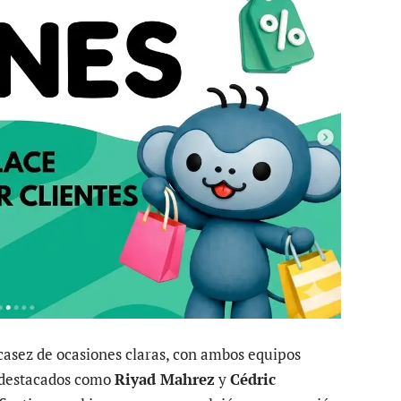
scasez de ocasiones claras, con ambos equipos
 destacados como
Riyad Mahrez
y
Cédric