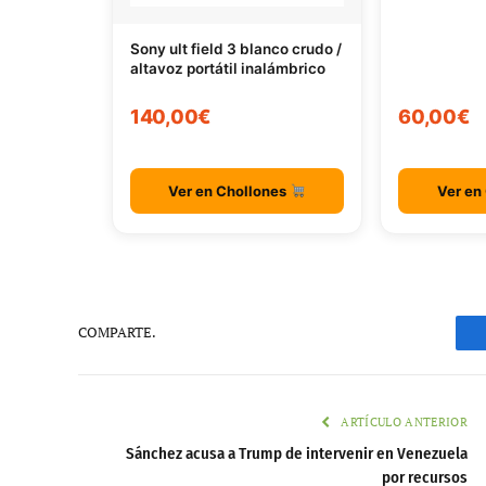
Sony ult field 3 blanco crudo /
altavoz portátil inalámbrico
140,00€
60,00€
Ver en Chollones
Ver en
COMPARTE.
ARTÍCULO ANTERIOR
Sánchez acusa a Trump de intervenir en Venezuela
por recursos