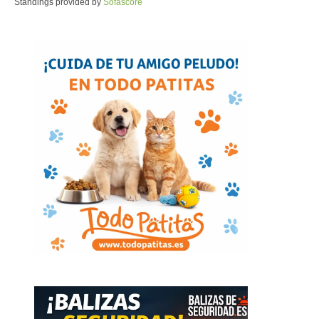
Standings provided by
Sofascore