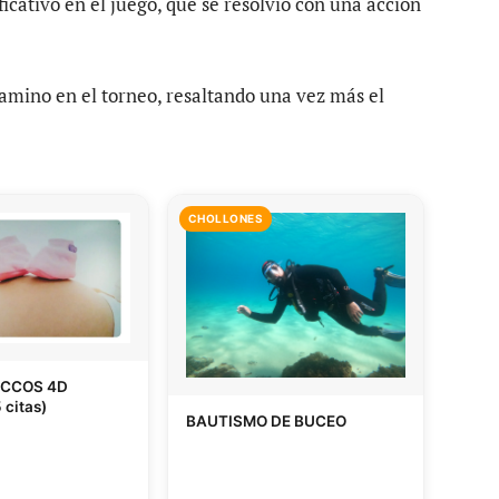
icativo en el juego, que se resolvió con una acción
camino en el torneo, resaltando una vez más el
CHOLLONES
ECCOS 4D
 citas)
BAUTISMO DE BUCEO