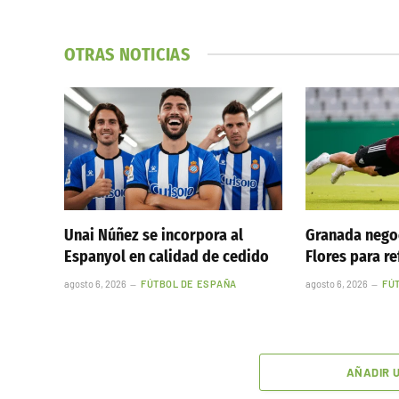
OTRAS NOTICIAS
Unai Núñez se incorpora al
Granada nego
Espanyol en calidad de cedido
Flores para re
agosto 6, 2026
FÚTBOL DE ESPAÑA
agosto 6, 2026
FÚ
AÑADIR 