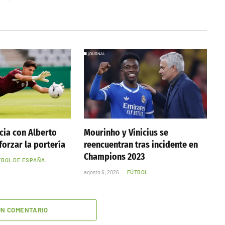
cia con Alberto
Mourinho y Vinicius se
forzar la portería
reencuentran tras incidente en
Champions 2023
TBOL DE ESPAÑA
agosto 6, 2026
FÚTBOL
UN COMENTARIO