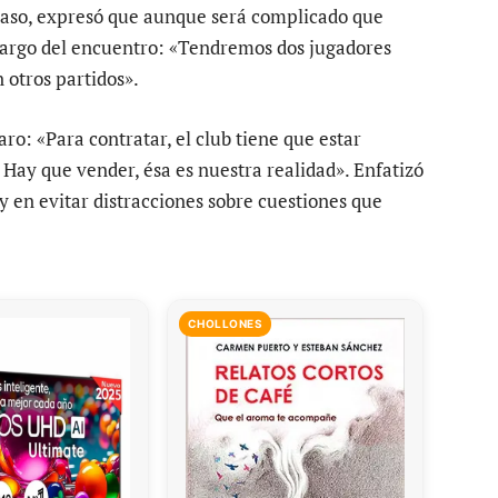
 caso, expresó que aunque será complicado que
o largo del encuentro: «Tendremos dos jugadores
 otros partidos».
ro: «Para contratar, el club tiene que estar
Hay que vender, ésa es nuestra realidad». Enfatizó
 y en evitar distracciones sobre cuestiones que
CHOLLONES