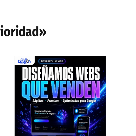
rioridad»