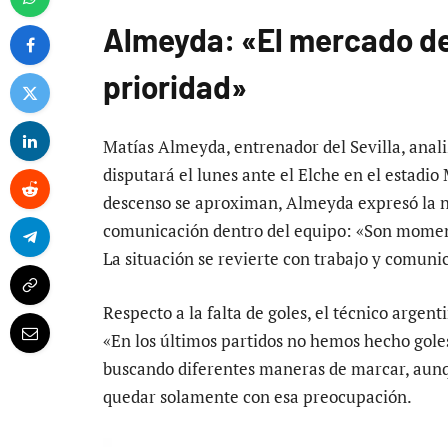
Almeyda: «El mercado de
prioridad»
Matías Almeyda, entrenador del Sevilla, anali
disputará el lunes ante el Elche en el estadi
descenso se aproximan, Almeyda expresó la n
comunicación dentro del equipo: «Son momento
La situación se revierte con trabajo y comuni
Respecto a la falta de goles, el técnico argen
«En los últimos partidos no hemos hecho gole
buscando diferentes maneras de marcar, aunq
quedar solamente con esa preocupación.