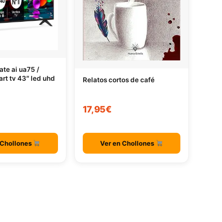
ate ai ua75 /
art tv 43″ led uhd
Relatos cortos de café
17,95€
 Chollones
Ver en Chollones