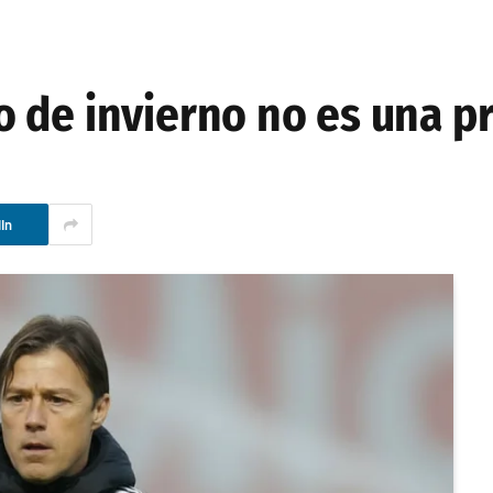
 de invierno no es una p
In