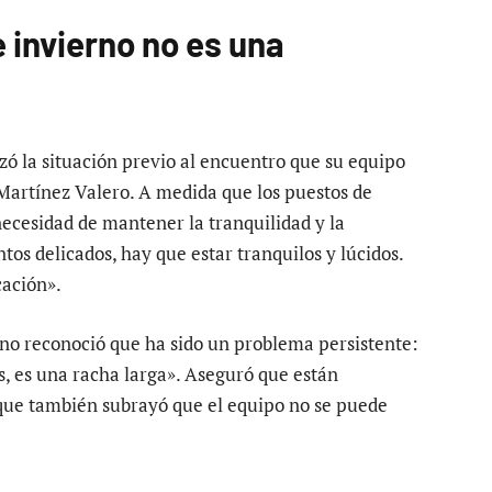
 invierno no es una
zó la situación previo al encuentro que su equipo
o Martínez Valero. A medida que los puestos de
ecesidad de mantener la tranquilidad y la
s delicados, hay que estar tranquilos y lúcidos.
cación».
tino reconoció que ha sido un problema persistente:
s, es una racha larga». Aseguró que están
ue también subrayó que el equipo no se puede