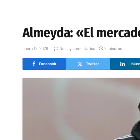
Almeyda: «El mercado
enero 18, 2026
No hay comentarios
2 minutos
Facebook
Twitter
Linked