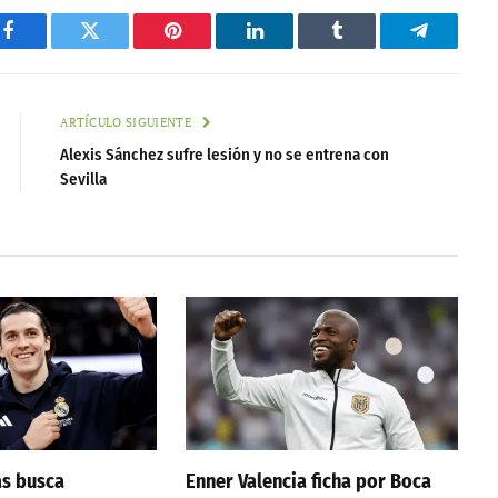
Facebook
Twitter
Pinterest
LinkedIn
Tumblr
Telegram
ARTÍCULO SIGUIENTE
Alexis Sánchez sufre lesión y no se entrena con
Sevilla
as busca
Enner Valencia ficha por Boca