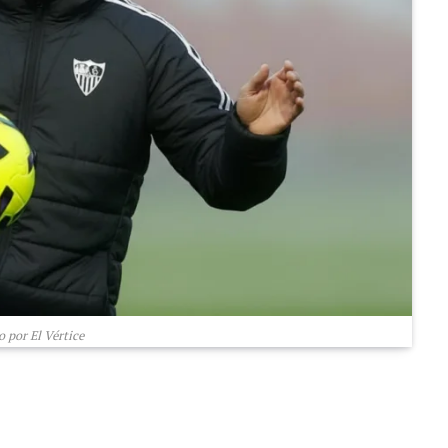
 por El Vértice