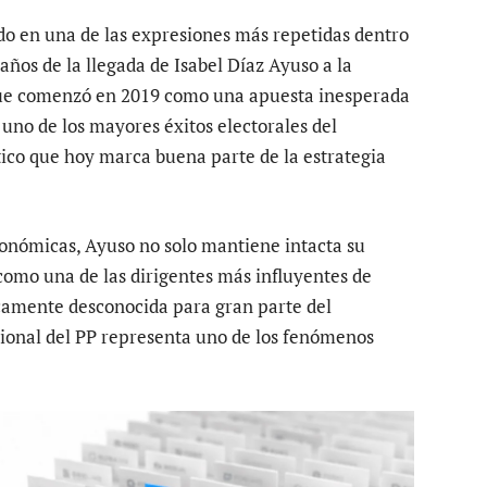
do en una de las expresiones más repetidas dentro
 años de la llegada de Isabel Díaz Ayuso a la
que comenzó en 2019 como una apuesta inesperada
no de los mayores éxitos electorales del
tico que hoy marca buena parte de la estrategia
tonómicas, Ayuso no solo mantiene intacta su
 como una de las dirigentes más influyentes de
camente desconocida para gran parte del
cional del PP representa uno de los fenómenos