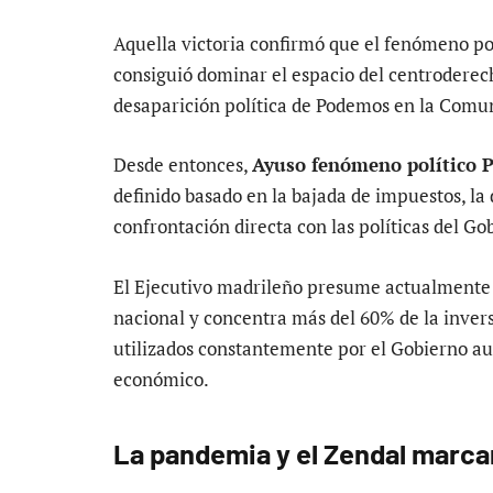
Aquella victoria confirmó que el fenómeno po
consiguió dominar el espacio del centroderech
desaparición política de Podemos en la Comu
Desde entonces,
Ayuso fenómeno político 
definido basado en la bajada de impuestos, la
confrontación directa con las políticas del Go
El Ejecutivo madrileño presume actualmente d
nacional y concentra más del 60% de la invers
utilizados constantemente por el Gobierno a
económico.
La pandemia y el Zendal marcaro