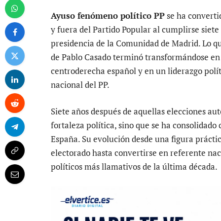
Ayuso fenómeno político PP
se ha converti
y fuera del Partido Popular al cumplirse siete
presidencia de la Comunidad de Madrid. Lo 
de Pablo Casado terminó transformándose en u
centroderecha español y en un liderazgo polí
nacional del PP.
Siete años después de aquellas elecciones au
fortaleza política, sino que se ha consolidado
España. Su evolución desde una figura prácti
electorado hasta convertirse en referente na
políticos más llamativos de la última década.