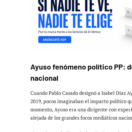
Ayuso fenómeno político PP: de
nacional
Cuando Pablo Casado designó a Isabel Díaz A
2019, pocos imaginaban el impacto político qu
momento, Ayuso era una dirigente con experi
alejada de los grandes focos mediáticos nacio