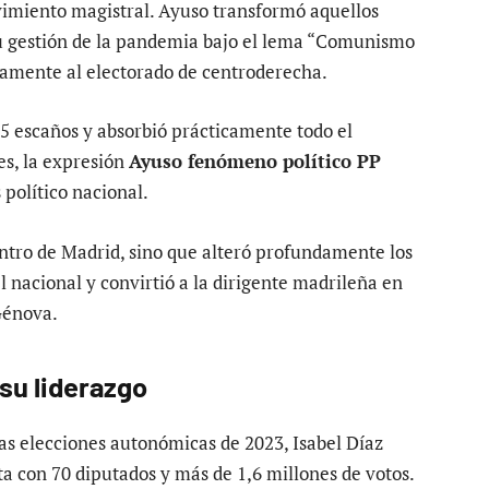
imiento magistral. Ayuso transformó aquellos
su gestión de la pandemia bajo el lema “Comunismo
amente al electorado de centroderecha.
 65 escaños y absorbió prácticamente todo el
es, la expresión
Ayuso fenómeno político PP
 político nacional.
entro de Madrid, sino que alteró profundamente los
el nacional y convirtió a la dirigente madrileña en
 Génova.
su liderazgo
las elecciones autonómicas de 2023, Isabel Díaz
 con 70 diputados y más de 1,6 millones de votos.