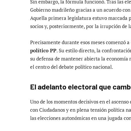
Sin embargo, la fórmula funcionó. Tras las e
Gobierno madrileño gracias a un acuerdo con
Aquella primera legislatura estuvo marcada por
socios y, posteriormente, por la irrupción de 
Precisamente durante esos meses comenzó a 
político PP
. Su estilo directo, la confronta
su defensa de mantener abierta la economía ma
el centro del debate político nacional.
El adelanto electoral que camb
Uno de los momentos decisivos en el ascenso 
con Ciudadanos y en plena tensión política na
las elecciones autonómicas en una jugada co