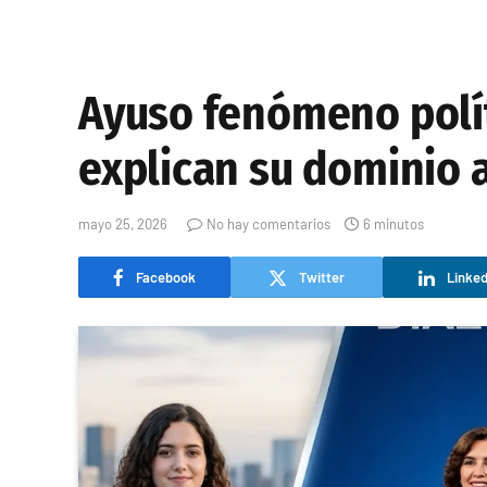
Ayuso fenómeno políti
explican su dominio 
mayo 25, 2026
No hay comentarios
6 minutos
Facebook
Twitter
Linked