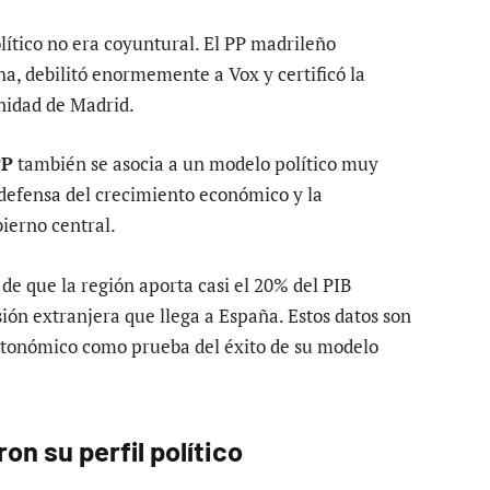
lítico no era coyuntural. El PP madrileño
a, debilitó enormemente a Vox y certificó la
nidad de Madrid.
PP
también se asocia a un modelo político muy
 defensa del crecimiento económico y la
bierno central.
e que la región aporta casi el 20% del PIB
ión extranjera que llega a España. Estos datos son
utonómico como prueba del éxito de su modelo
n su perfil político