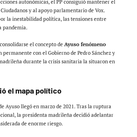
lecciones autonómicas, el PP consiguió mantener el
 Ciudadanos y al apoyo parlamentario de Vox.
 la inestabilidad política, las tensiones entre
la pandemia.
consolidarse el concepto de
Ayuso fenómeno
ción permanente con el Gobierno de Pedro Sánchez y
drileña durante la crisis sanitaria la situaron en
ió el mapa político
de Ayuso llegó en marzo de 2021. Tras la ruptura
cional, la presidenta madrileña decidió adelantar
nsiderada de enorme riesgo.