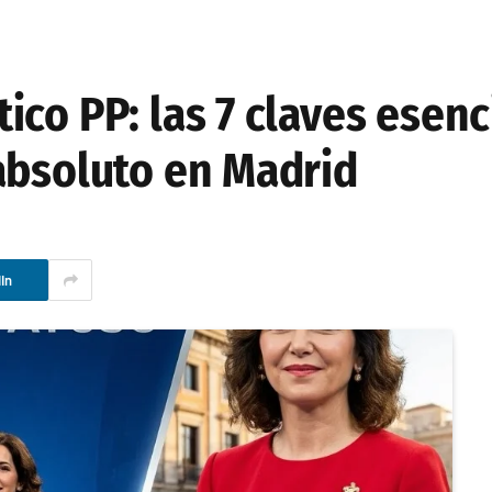
co PP: las 7 claves esenc
absoluto en Madrid
In