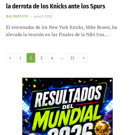
la derrota de los Knicks ante los Spurs
BALONCESTO
junio 9, 2026
El entrenador de los New York Knicks, Mike Brown, ha
elevado la tensión en las Finales de la NBA tras…
Anterior
Siguiente
…
1
2
3
4
22