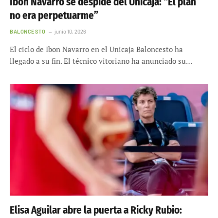
Ibon Navarro se despide del Unicaja: “El plan
no era perpetuarme”
BALONCESTO
junio 10, 2026
El ciclo de Ibon Navarro en el Unicaja Baloncesto ha
llegado a su fin. El técnico vitoriano ha anunciado su…
Elisa Aguilar abre la puerta a Ricky Rubio: