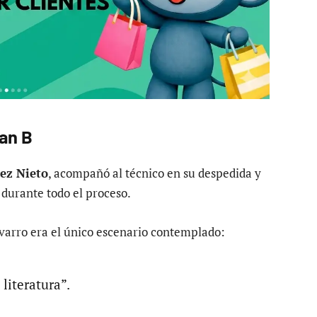
lan B
ez Nieto
, acompañó al técnico en su despedida y
b durante todo el proceso.
avarro era el único escenario contemplado:
 literatura”.