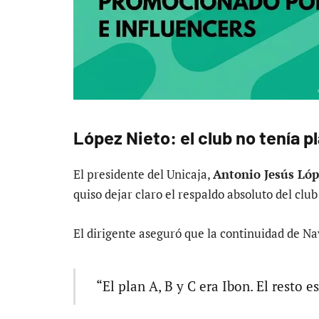
López Nieto: el club no tenía p
El presidente del Unicaja,
Antonio Jesús Lóp
quiso dejar claro el respaldo absoluto del clu
El dirigente aseguró que la continuidad de N
“El plan A, B y C era Ibon. El resto es