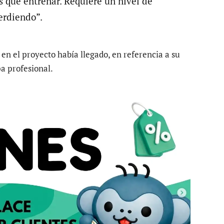
s que entrenar. Requiere un nivel de
erdiendo”.
en el proyecto había llegado, en referencia a su
a profesional.