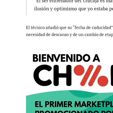
“El ser entrenador del Unicaja es má
ilusión y optimismo que yo estaba p
El técnico añadió que su “fecha de caducidad” 
necesidad de descanso y de un cambio de etap