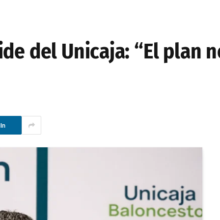
de del Unicaja: “El plan n
In