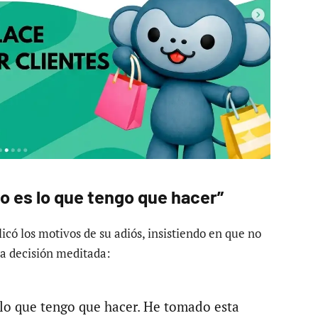
ro es lo que tengo que hacer”
icó los motivos de su adiós, insistiendo en que no
na decisión meditada:
 lo que tengo que hacer. He tomado esta