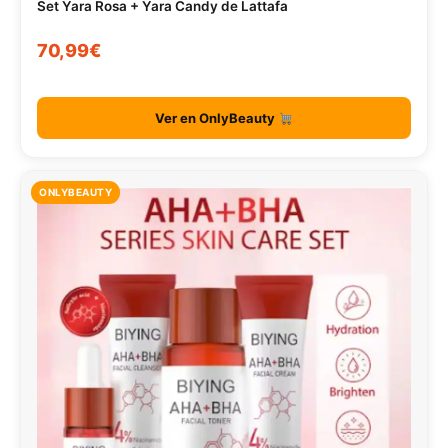
Set Yara Rosa + Yara Candy de Lattafa
70,99€
Ver en OnlyBeauty
ONLYBEAUTY