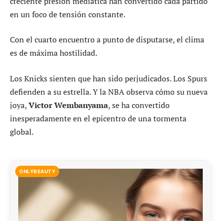
creciente presión mediática han convertido cada partido
en un foco de tensión constante.
Con el cuarto encuentro a punto de disputarse, el clima
es de máxima hostilidad.
Los Knicks sienten que han sido perjudicados. Los Spurs
defienden a su estrella. Y la NBA observa cómo su nueva
joya,
Victor Wembanyama
, se ha convertido
inesperadamente en el epicentro de una tormenta
global.
ONLYBEAUTY