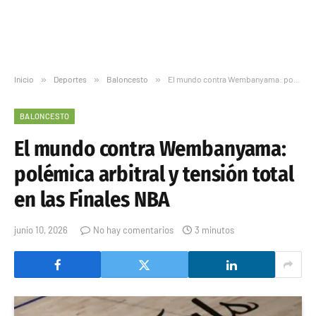
Inicio
»
Deportes
»
Baloncesto
»
El mundo contra Wembanyama: polémica arbitral y tensión total en las Finales NBA
BALONCESTO
El mundo contra Wembanyama:
polémica arbitral y tensión total
en las Finales NBA
junio 10, 2026
No hay comentarios
3 minutos