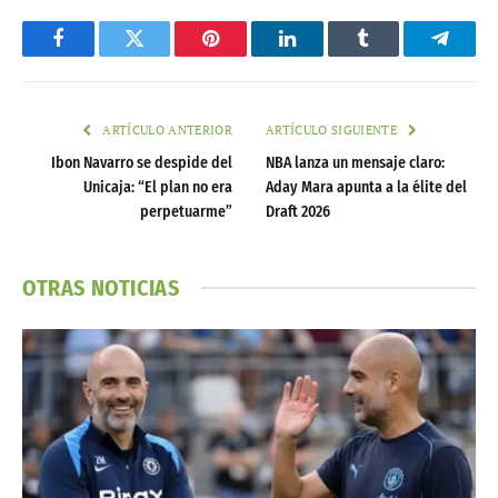
Facebook
Twitter
Pinterest
LinkedIn
Tumblr
Telegr
ARTÍCULO ANTERIOR
ARTÍCULO SIGUIENTE
Ibon Navarro se despide del
NBA lanza un mensaje claro:
Unicaja: “El plan no era
Aday Mara apunta a la élite del
perpetuarme”
Draft 2026
OTRAS NOTICIAS