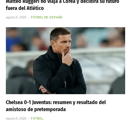
Matteo Ruggeri no viaja a Corea y decidirá su futuro
fuera del Atlético
agosto 5, 2026
FÚTBOL DE ESPAÑA
Chelsea 0-1 Juventus: resumen y resultado del
amistoso de pretemporada
agosto 5, 2026
FÚTBOL