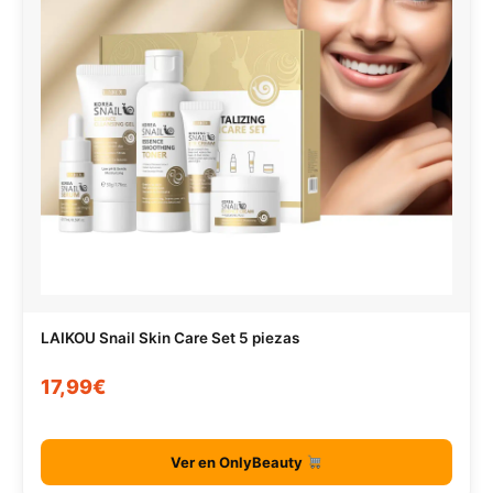
LAIKOU Snail Skin Care Set 5 piezas
17,99€
Ver en OnlyBeauty