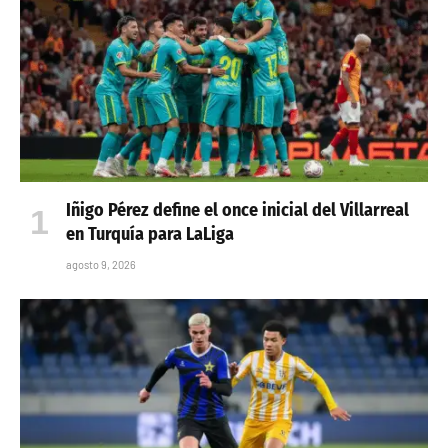
Iñigo Pérez define el once inicial del Villarreal
en Turquía para LaLiga
agosto 9, 2026