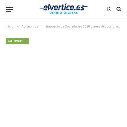
Inicio
»
Autónomos
»
Impuesto de Sociedades 2026 pymes deducciones: 7 cambios esenciales y potentes novedades que bajan impuestos
AUTÓNOMOS