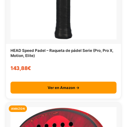
HEAD Speed Padel – Raqueta de pádel Serie (Pro, Pro X,
Motion, Elite)
143,88€
Ver en Amazon →
AMAZON