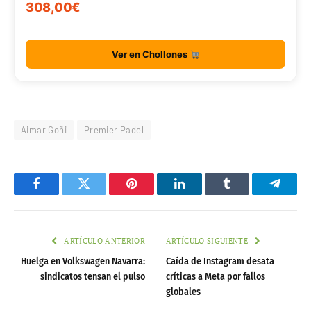
308,00€
Ver en Chollones
Aimar Goñi
Premier Padel
Facebook
Twitter
Pinterest
LinkedIn
Tumblr
Telegr
ARTÍCULO ANTERIOR
ARTÍCULO SIGUIENTE
Huelga en Volkswagen Navarra:
Caída de Instagram desata
sindicatos tensan el pulso
críticas a Meta por fallos
globales