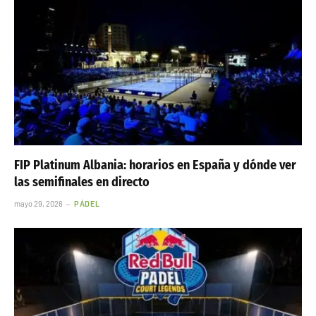
FIP Platinum Albania: horarios en España y dónde ver
las semifinales en directo
mayo 29, 2026
PÁDEL