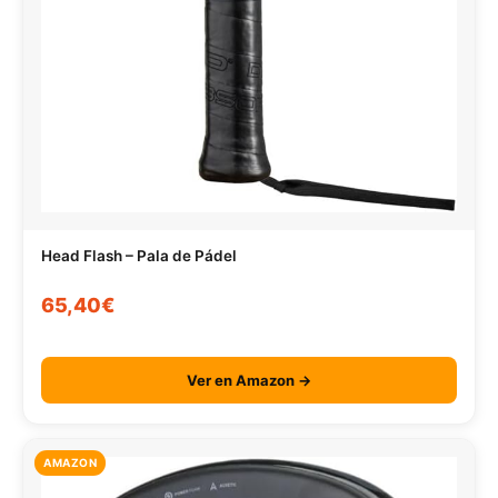
Head Flash – Pala de Pádel
65,40€
Ver en Amazon →
AMAZON