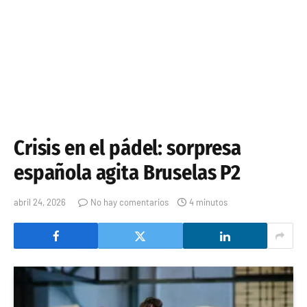
Crisis en el pádel: sorpresa
española agita Bruselas P2
abril 24, 2026
No hay comentarios
4 minutos