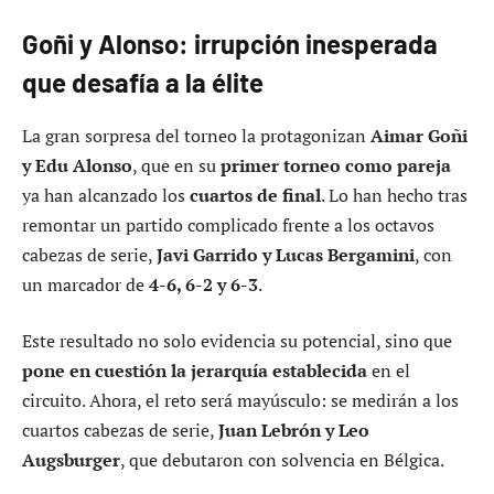
Goñi y Alonso: irrupción inesperada
que desafía a la élite
La gran sorpresa del torneo la protagonizan
Aimar Goñi
y Edu Alonso
, que en su
primer torneo como pareja
ya han alcanzado los
cuartos de final
. Lo han hecho tras
remontar un partido complicado frente a los octavos
cabezas de serie,
Javi Garrido y Lucas Bergamini
, con
un marcador de
4-6, 6-2 y 6-3
.
Este resultado no solo evidencia su potencial, sino que
pone en cuestión la jerarquía establecida
en el
circuito. Ahora, el reto será mayúsculo: se medirán a los
cuartos cabezas de serie,
Juan Lebrón y Leo
Augsburger
, que debutaron con solvencia en Bélgica.