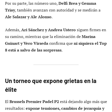
Por su parte, las número uno,
Delfi Brea y Gemma
Triay
, también avanzan con autoridad y se medirán a
Ale Salazar y Ale Alonso
.
Además,
Ari Sánchez y Andrea Ustero
siguen firmes en
su camino, mientras que la eliminación de
Marina
Guinart y Vero Virseda
confirma que
ni siquiera el Top
8 está a salvo de las sorpresas
.
Un torneo que expone grietas en la
élite
El
Brussels Premier Padel P2
está dejando algo más que
resultados:
expone tensiones, cambios de jerarquía y