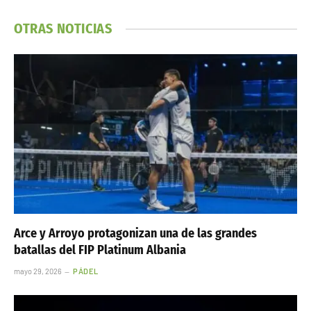
OTRAS NOTICIAS
Arce y Arroyo protagonizan una de las grandes
batallas del FIP Platinum Albania
mayo 29, 2026
PÁDEL