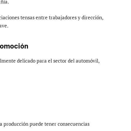
añía.
iaciones tensas entre trabajadores y dirección,
ave.
utomoción
mente delicado para el sector del automóvil,
 la producción puede tener consecuencias