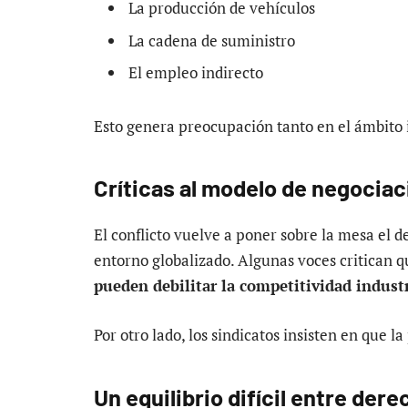
La producción de vehículos
La cadena de suministro
El empleo indirecto
Esto genera preocupación tanto en el ámbito i
Críticas al modelo de negociac
El conflicto vuelve a poner sobre la mesa el d
entorno globalizado. Algunas voces critican 
pueden debilitar la competitividad industr
Por otro lado, los sindicatos insisten en que l
Un equilibrio difícil entre der