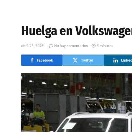
Huelga en Volkswagen
abril 24, 2026
No hay comentarios
3 minutos
Facebook
Twitter
Linked