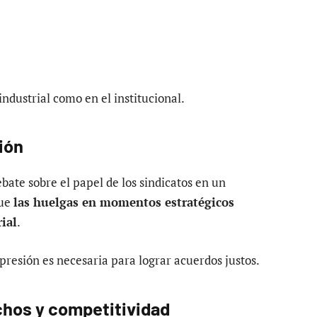
ndustrial como en el institucional.
ión
ebate sobre el papel de los sindicatos en un
que
las huelgas en momentos estratégicos
ial
.
a presión es necesaria para lograr acuerdos justos.
echos y competitividad