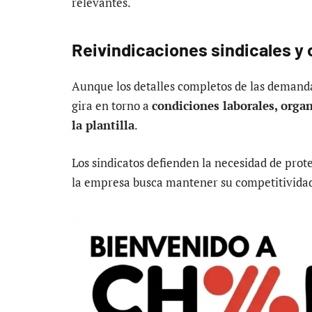
relevantes.
Reivindicaciones sindicales y
Aunque los detalles completos de las demandas
gira en torno a
condiciones laborales, organ
la plantilla
.
Los sindicatos defienden la necesidad de prot
la empresa busca mantener su competitivida