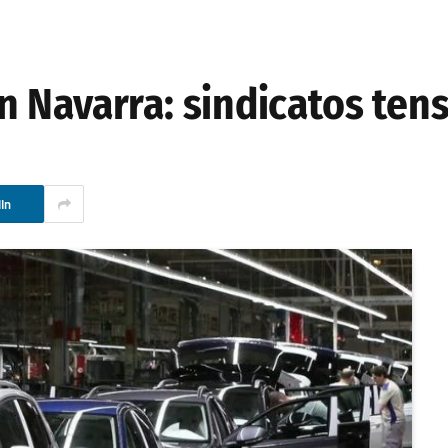
 Navarra: sindicatos tens
In