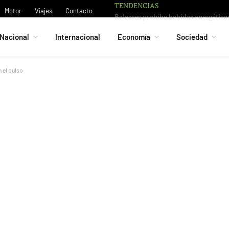
TENDENCIAS
Motor
Viajes
Contacto
Nacional
Internacional
Economía
Sociedad
 el pulso