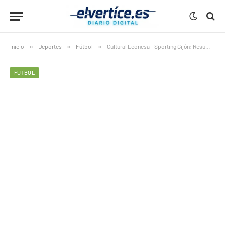
Inicio
»
Deportes
»
Fútbol
»
Cultural Leonesa – Sporting Gijón: Resumen del partido
FÚTBOL