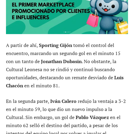
A partir de ahí,
Sporting Gijón
tomó el control del
encuentro, marcando un segundo gol en el minuto 15
con un tanto de
Jonathan Dubasin
. No obstante, la
Cultural Leonesa no se rindió y continuó buscando
oportunidades, destacando un remate desviado de
Luis
Chacón
en el minuto 81.
En la segunda parte,
Iván Calero
redujo la ventaja a 3-2
en el minuto 59, lo que dio un nuevo impulso a la
Cultural. Sin embargo, un gol de
Pablo Vázquez
en el
minuto 62 selló el destino del partido, a pesar de los
intentos del equipo local por volver a igualar el