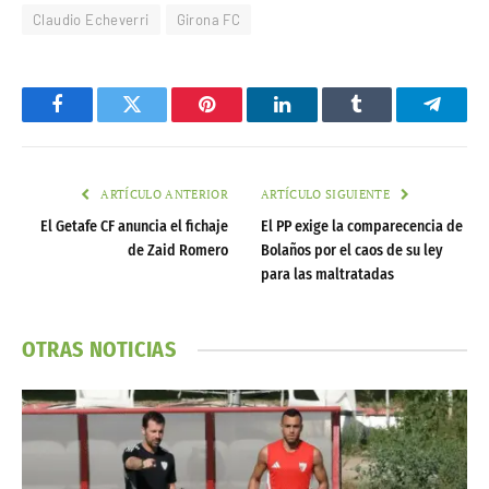
Claudio Echeverri
Girona FC
Facebook
Twitter
Pinterest
LinkedIn
Tumblr
Telegr
ARTÍCULO ANTERIOR
ARTÍCULO SIGUIENTE
El Getafe CF anuncia el fichaje
El PP exige la comparecencia de
de Zaid Romero
Bolaños por el caos de su ley
para las maltratadas
OTRAS NOTICIAS