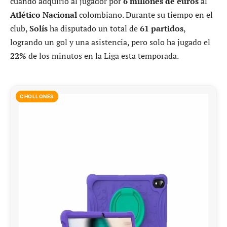
cuando adquirió al jugador por
6 millones de euros
al
Atlético Nacional
colombiano. Durante su tiempo en el
club,
Solís
ha disputado un total de
61 partidos
,
logrando un gol y una asistencia, pero solo ha jugado el
22%
de los minutos en la Liga esta temporada.
CHOLLONES