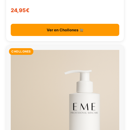
24,95€
Ver en Chollones
CHOLLONES