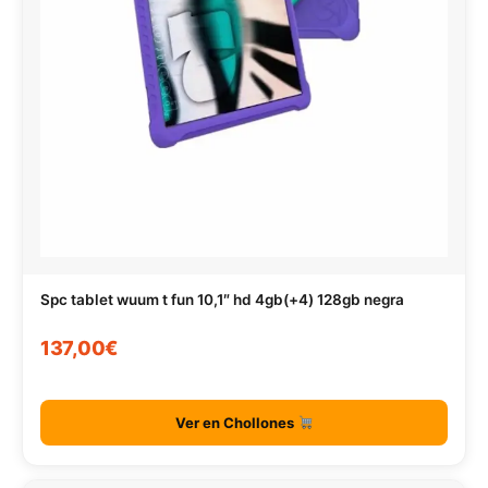
Spc tablet wuum t fun 10,1″ hd 4gb(+4) 128gb negra
137,00€
Ver en Chollones