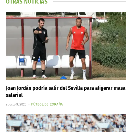
OTRAS NOTICIAS
Joan Jordán podría salir del Sevilla para aligerar masa
salarial
agosto 9, 2026
FÚTBOL DE ESPAÑA