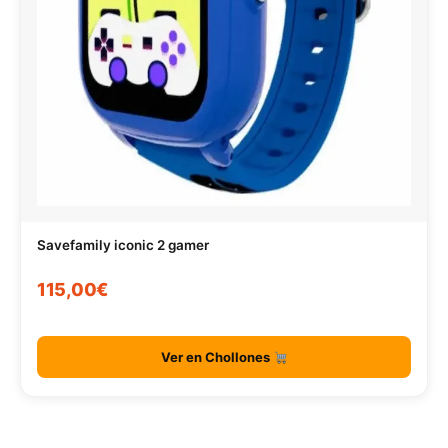
Savefamily iconic 2 gamer
115,00€
Ver en Chollones