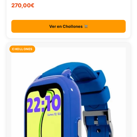
270,00€
Ver en Chollones
CHOLLONES