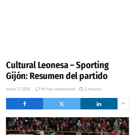
Cultural Leonesa – Sporting
Gijón: Resumen del partido
enero 17, 2026
No hay comentarios
2 minutos