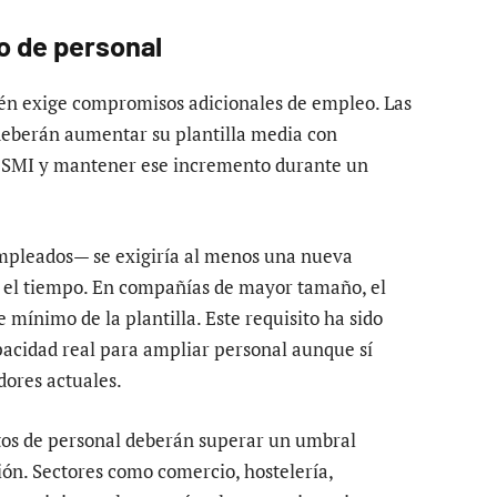
to de personal
n exige compromisos adicionales de empleo. Las
deberán aumentar su plantilla media con
el SMI y mantener ese incremento durante un
pleados— se exigiría al menos una nueva
n el tiempo. En compañías de mayor tamaño, el
mínimo de la plantilla. Este requisito ha sido
acidad real para ampliar personal aunque sí
dores actuales.
stos de personal deberán superar un umbral
ción. Sectores como comercio, hostelería,