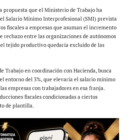
va propuesta que el Ministerio de Trabajo ha
del Salario Mínimo Interprofesional (SMI) prevista
ivos fiscales a empresas que asuman el incremento
rte rechazo entre las organizaciones de autónomos
el tejido productivo quedaría excluido de las
 de Trabajo en coordinación con Hacienda, busca
el entorno del 3%, que elevaría el salario mínimo
 las empresas con trabajadores en esa franja.
cciones fiscales condicionadas a ciertos
o de plantilla.