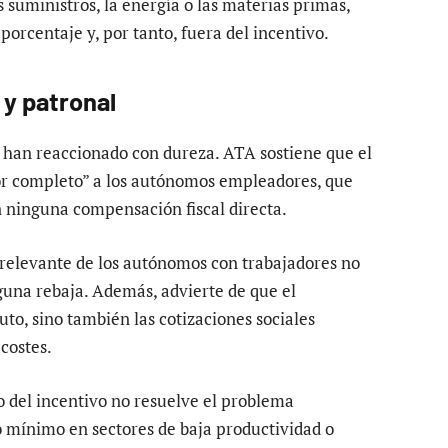
 suministros, la energía o las materias primas,
orcentaje y, por tanto, fuera del incentivo.
y patronal
 han reaccionado con dureza. ATA sostiene que el
r completo” a los autónomos empleadores, que
n ninguna compensación fiscal directa.
relevante de los autónomos con trabajadores no
guna rebaja. Además, advierte de que el
uto, sino también las cotizaciones sociales
 costes.
o del incentivo no resuelve el problema
o mínimo en sectores de baja productividad o