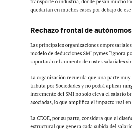
transporte o industria, donde pesan mucho los
quedarían en muchos casos por debajo de ese p
Rechazo frontal de autónomos 
Las principales organizaciones empresariales
modelo de deducciones SMI pymes “ignora po
soportarán el aumento de costes salariales si
La organización recuerda que una parte muy 
tributa por Sociedades y no podrá aplicar nin
incremento del SMI no solo eleva el salario br
asociadas, lo que amplifica el impacto real en
La CEOE, por su parte, considera que el diseñ
estructural que genera cada subida del salari