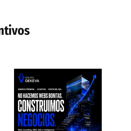
ntivos