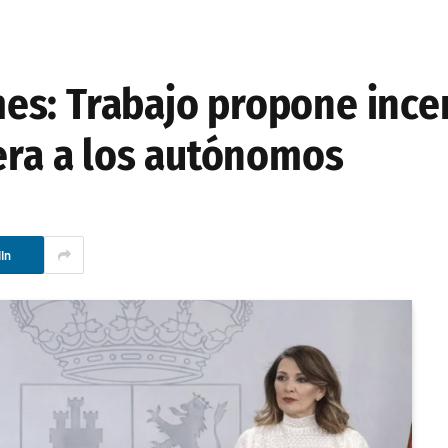
es: Trabajo propone ince
uera a los autónomos
In