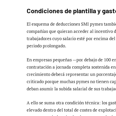
Condiciones de plantilla y gas
El esquema de deducciones SMI pymes tambié
compañías que quieran acceder al incentivo 
trabajadores cuyo salario esté por encima d
periodo prolongado.
En empresas pequeñas —por debajo de 100 em
contratación a jornada completa sostenida e
crecimiento deberá representar un porcentaje 
criticado porque muchas pymes no tienen cap
deban asumir la subida salarial de sus trabaja
A ello se suma otra condición técnica: los ga
elevado dentro del total de costes de explota