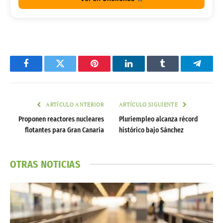
Facebook
Twitter
Pinterest
LinkedIn
Tumblr
Telegr
ARTÍCULO ANTERIOR
ARTÍCULO SIGUIENTE
Proponen reactores nucleares
Pluriempleo alcanza récord
flotantes para Gran Canaria
histórico bajo Sánchez
OTRAS NOTICIAS