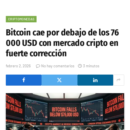
CRIPTOMONEDAS
Bitcoin cae por debajo de los 76
000 USD con mercado cripto en
fuerte corrección
febrero 2, 2026
No hay comentarios
3 minutos