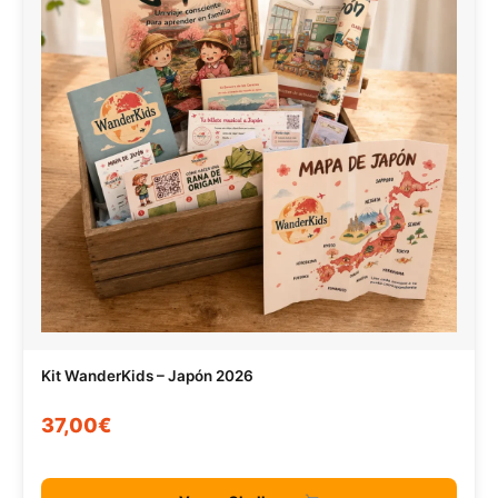
Kit WanderKids – Japón 2026
37,00€