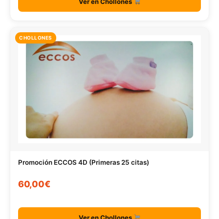
Ver en Chollones
CHOLLONES
Promoción ECCOS 4D (Primeras 25 citas)
60,00€
Ver en Chollones