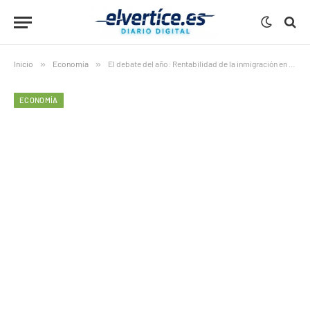
Inicio
»
Economía
»
El debate del año: Rentabilidad de la inmigración en el mercado laboral español
ECONOMÍA