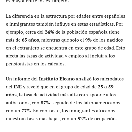
es mayor entre los extranjeros.
La diferencia en la estructura por edades entre españoles
e inmigrantes también influye en estas estadísticas. Por
ejemplo, cerca del
24%
de la población española tiene
más de
65 años
, mientras que solo el
9%
de los nacidos
en el extranjero se encuentra en este grupo de edad. Esto
afecta las tasas de actividad y empleo al incluir a los
pensionistas en los cálculos.
Un informe del
Instituto Elcano
analizó los microdatos
del
INE
y reveló que en el grupo de edad de
25 a 59
años
, la tasa de actividad más alta corresponde a los
autóctonos, con
87%
, seguido de los latinoamericanos
con un
77%
. En contraste, los inmigrantes africanos
muestran tasas más bajas, con un
52%
de ocupación.