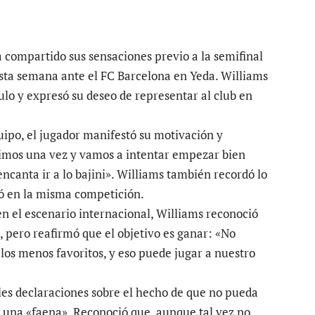
a compartido sus sensaciones previo a la semifinal
sta semana ante el FC Barcelona en Yeda. Williams
ulo y expresó su deseo de representar al club en
uipo, el jugador manifestó su motivación y
uimos una vez y vamos a intentar empezar bien
encanta ir a lo bajini». Williams también recordó lo
ió en la misma competición.
 en el escenario internacional, Williams reconoció
 pero reafirmó que el objetivo es ganar: «No
os menos favoritos, y eso puede jugar a nuestro
les declaraciones sobre el hecho de que no pueda
omo una «faena». Reconoció que, aunque tal vez no