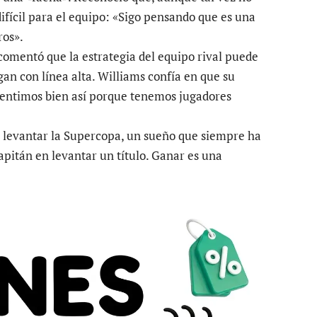
difícil para el equipo: «Sigo pensando que es una
ros».
 comentó que la estrategia del equipo rival puede
gan con línea alta. Williams confía en que su
sentimos bien así porque tenemos jugadores
e levantar la Supercopa, un sueño que siempre ha
pitán en levantar un título. Ganar es una