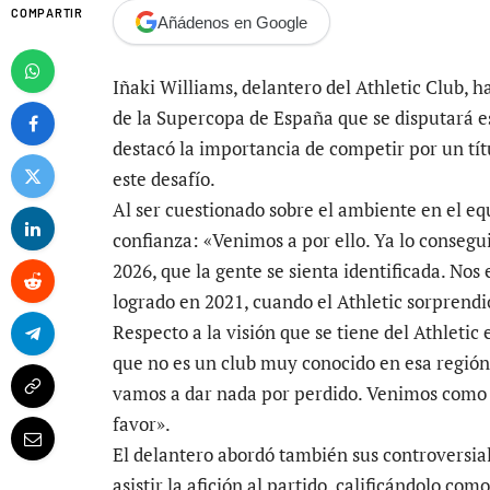
COMPARTIR
Añádenos en Google
Iñaki Williams, delantero del Athletic Club, h
de la Supercopa de España que se disputará e
destacó la importancia de competir por un tít
este desafío.
Al ser cuestionado sobre el ambiente en el eq
confianza: «Venimos a por ello. Ya lo conseg
2026, que la gente se sienta identificada. Nos 
logrado en 2021, cuando el Athletic sorprend
Respecto a la visión que se tiene del Athletic
que no es un club muy conocido en esa región,
vamos a dar nada por perdido. Venimos como l
favor».
El delantero abordó también sus controversia
asistir la afición al partido, calificándolo c