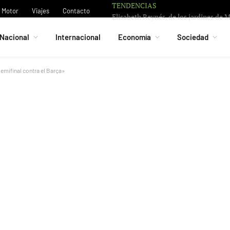
TENDENCIAS
Motor
Viajes
Contacto
Nacional
Internacional
Economía
Sociedad
semifinal contra el Barça»