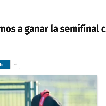
mos a ganar la semifinal c
In