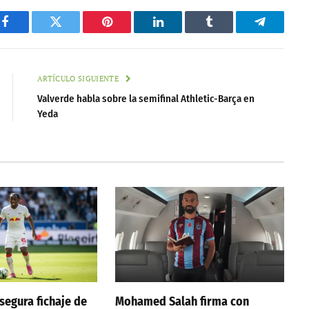
Facebook
Twitter
Pinterest
LinkedIn
Tumblr
Telegram
ARTÍCULO SIGUIENTE
Valverde habla sobre la semifinal Athletic-Barça en
Yeda
segura fichaje de
Mohamed Salah firma con