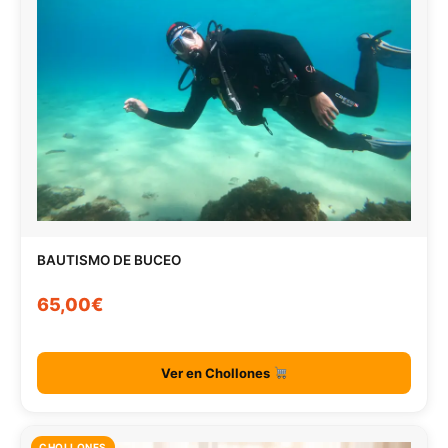
BAUTISMO DE BUCEO
65,00€
Ver en Chollones
CHOLLONES