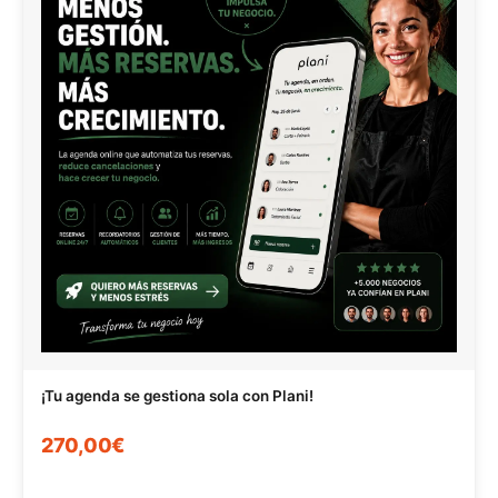
¡Tu agenda se gestiona sola con Plani!
270,00€