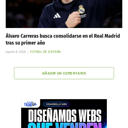
Álvaro Carreras busca consolidarse en el Real Madrid
tras su primer año
agosto 8, 2026
FÚTBOL DE ESPAÑA
AÑADIR UN COMENTARIO