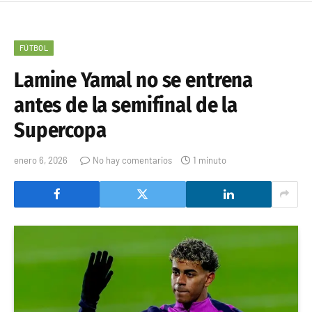
FÚTBOL
Lamine Yamal no se entrena
antes de la semifinal de la
Supercopa
enero 6, 2026
No hay comentarios
1 minuto