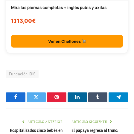
Mira las piernas completas + inglés pubis y axilas
1.113,00€
Ver en Chollones
Fundación IDIS
Facebook
Twitter
Pinterest
LinkedIn
Tumblr
Telegr
ARTÍCULO ANTERIOR
ARTÍCULO SIGUIENTE
Hospitalizados cinco bebés en
El papaya regresa al trono: