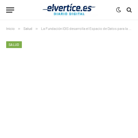
Inicio
»
Salud
»
La Fundación IDIS desarrolla el Espacio de Datos para la Sanidad Privada
SALUD