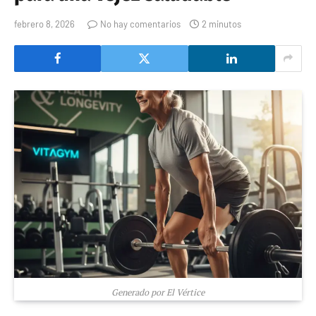
febrero 8, 2026
No hay comentarios
2 minutos
Generado por El Vértice