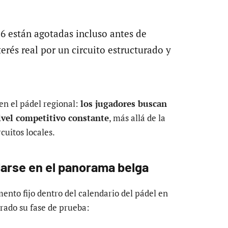
26 están agotadas incluso antes de
erés real por un circuito estructurado y
en el pádel regional:
los jugadores buscan
ivel competitivo constante
, más allá de la
cuitos locales.
darse en el panorama belga
ento fijo dentro del calendario del pádel en
erado su fase de prueba: