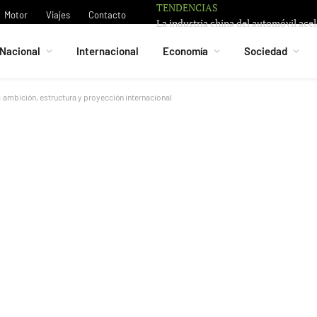
TENDENCIAS
Motor
Viajes
Contacto
Nacional
Internacional
Economía
Sociedad
 ambición, estructura y proyección internacional