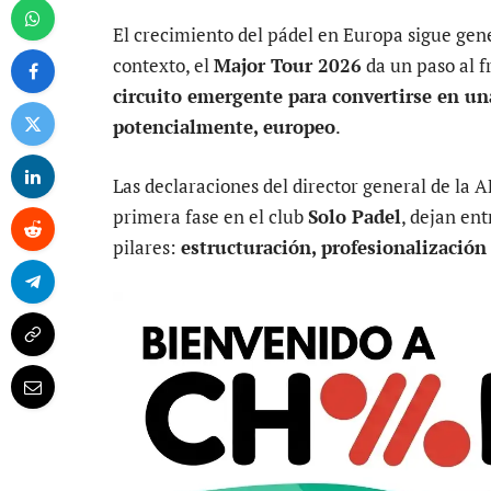
El crecimiento del pádel en Europa sigue ge
contexto, el
Major Tour 2026
da un paso al f
circuito emergente para convertirse en una
potencialmente, europeo
.
Las declaraciones del director general de la 
primera fase en el club
Solo Padel
, dejan en
pilares:
estructuración, profesionalización