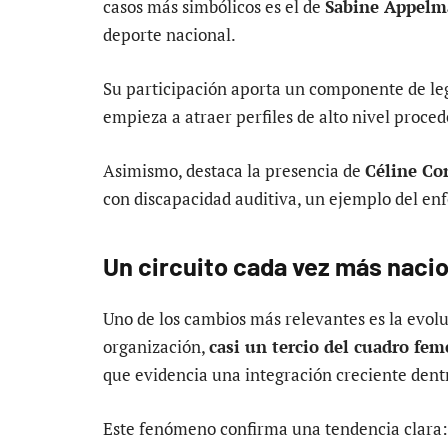
casos más simbólicos es el de
Sabine Appelm
deporte nacional.
Su participación aporta un componente de legi
empieza a atraer perfiles de alto nivel proced
Asimismo, destaca la presencia de
Céline Co
con discapacidad auditiva, un ejemplo del enf
Un circuito cada vez más naci
Uno de los cambios más relevantes es la evoluc
organización,
casi un tercio del cuadro fe
que evidencia una integración creciente dentr
Este fenómeno confirma una tendencia clara