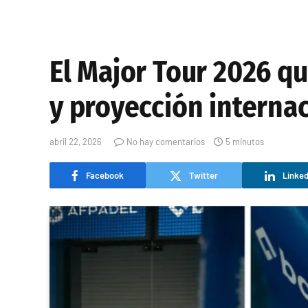
El Major Tour 2026 qu
y proyección interna
abril 22, 2026
No hay comentarios
5 minutos
Facebook
Twitter
Linked