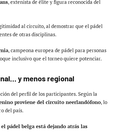
ans
, extenista de élite y figura reconocida del
timidad al circuito, al demostrar que el pádel
entes de otras disciplinas.
rnia
, campeona europea de pádel para personas
oque inclusivo que el torneo quiere potenciar.
onal… y menos regional
ión del perfil de los participantes. Según la
menino proviene del circuito neerlandófono
, lo
o del país.
:
el pádel belga está dejando atrás las