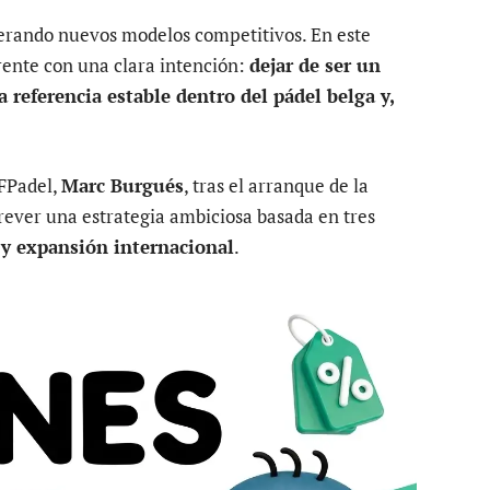
nerando nuevos modelos competitivos. En este
rente con una clara intención:
dejar de ser un
 referencia estable dentro del pádel belga y,
AFPadel,
Marc Burgués
, tras el arranque de la
trever una estrategia ambiciosa basada en tres
 y expansión internacional
.