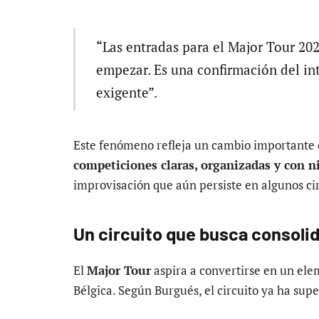
“Las entradas para el Major Tour 20
empezar. Es una confirmación del int
exigente”.
Este fenómeno refleja un cambio importante 
competiciones claras, organizadas y con n
improvisación que aún persiste en algunos cir
Un circuito que busca consoli
El
Major Tour
aspira a convertirse en un elem
Bélgica. Según Burgués, el circuito ya ha sup