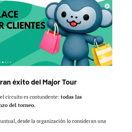
ran éxito del Major Tour
 del circuito es contundente:
todas las
nzo del torneo
.
untual, desde la organización lo consideran una