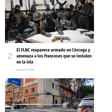
El FLNC reaparece armado en Córcega y
amenaza a los franceses que se instalen
en la isla
agosto 8, 2026