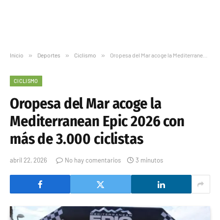
Inicio
»
Deportes
»
Ciclismo
»
Oropesa del Mar acoge la Mediterranean Epic 2026 con más de 3.000 ciclistas
CICLISMO
Oropesa del Mar acoge la
Mediterranean Epic 2026 con
más de 3.000 ciclistas
abril 22, 2026
No hay comentarios
3 minutos