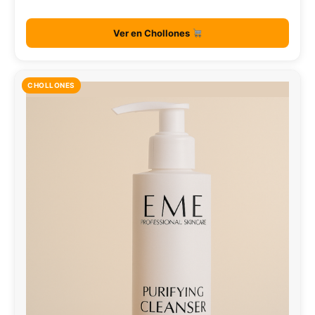
Ver en Chollones
CHOLLONES