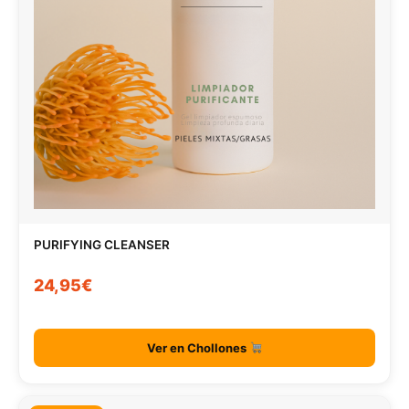
PURIFYING CLEANSER
24,95€
Ver en Chollones