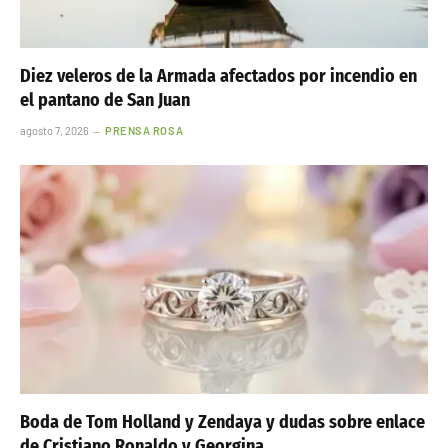
Diez veleros de la Armada afectados por incendio en
el pantano de San Juan
agosto 7, 2026
PRENSA ROSA
Boda de Tom Holland y Zendaya y dudas sobre enlace
de Cristiano Ronaldo y Georgina