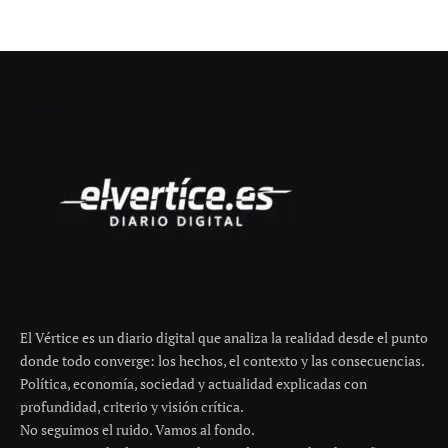
PRENSA ROSA
Consejos de expertos sobre
sacar plantas al balcón
julio 6, 2026
No hay comentarios
2 minutos