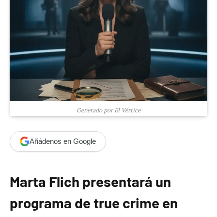
Generado por El Vértice
Añádenos en Google
Marta Flich presentará un
programa de true crime en