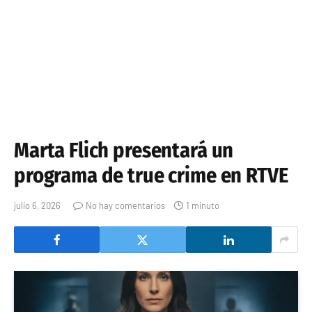
Marta Flich presentará un
programa de true crime en RTVE
julio 6, 2026
No hay comentarios
1 minuto