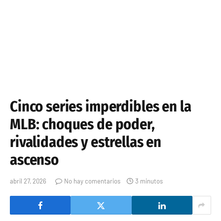
Cinco series imperdibles en la
MLB: choques de poder,
rivalidades y estrellas en
ascenso
abril 27, 2026
No hay comentarios
3 minutos