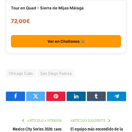
Tour en Quad – Sierra de Mijas Málaga
72,00€
Ver en Chollones
Chicago Cubs
San Diego Padres
Facebook
Twitter
Pinterest
LinkedIn
Tumblr
Telegr
ARTÍCULO ANTERIOR
ARTÍCULO SIGUIENTE
Mexico City Series 2026: caos
El equipo más encendido de la