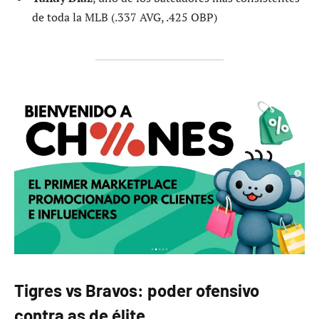
de toda la MLB (.337 AVG, .425 OBP)
Tigres vs Bravos: poder ofensivo
contra as de élite