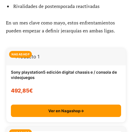
Rivalidades de postemporada reactivadas
En un mes clave como mayo, estos enfrentamientos
pueden empezar a definir jerarquías en ambas ligas.
NAGASHOP
Sony playstation5 edición digital chassis e / consola de
videojuegos
492,85€
Ver en Nagashop→