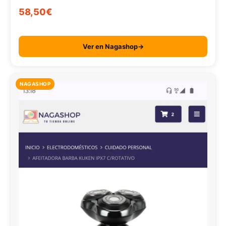
58,50€
Ver en Nagashop→
NAGASHOP