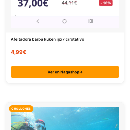
Afeitadora barba kuken ipx7 c/rotativo
4,99€
Ver en Nagashop→
CHOLLONES