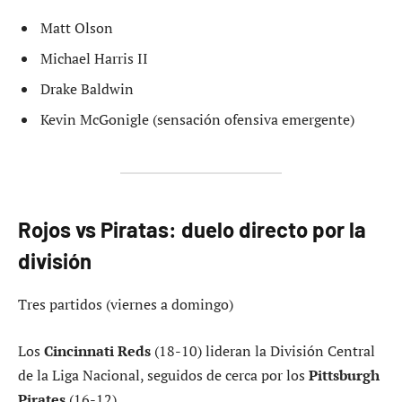
Matt Olson
Michael Harris II
Drake Baldwin
Kevin McGonigle (sensación ofensiva emergente)
Rojos vs Piratas: duelo directo por la
división
Tres partidos (viernes a domingo)
Los
Cincinnati Reds
(18-10) lideran la División Central
de la Liga Nacional, seguidos de cerca por los
Pittsburgh
Pirates
(16-12).