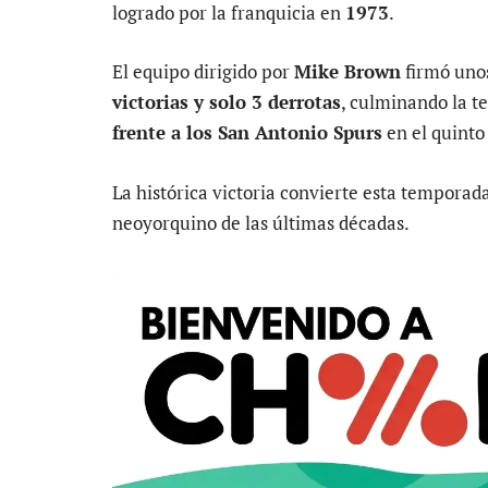
logrado por la franquicia en
1973
.
El equipo dirigido por
Mike Brown
firmó un
victorias y solo 3 derrotas
, culminando la t
frente a los San Antonio Spurs
en el quinto 
La histórica victoria convierte esta temporad
neoyorquino de las últimas décadas.