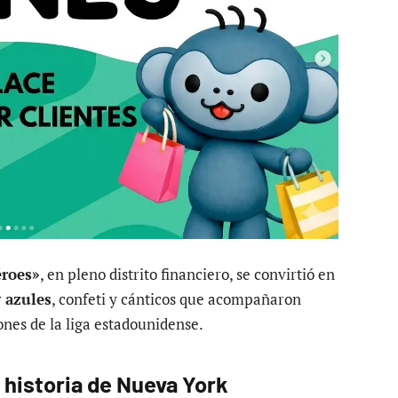
éroes»
, en pleno distrito financiero, se convirtió en
y azules
, confeti y cánticos que acompañaron
nes de la liga estadounidense.
a historia de Nueva York