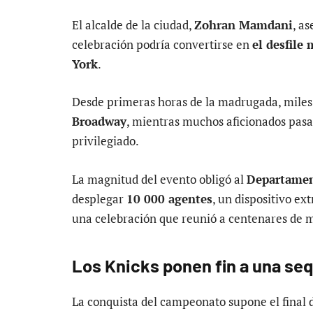
El alcalde de la ciudad,
Zohran Mamdani
, as
celebración podría convertirse en
el desfile
York
.
Desde primeras horas de la madrugada, miles
Broadway
, mientras muchos aficionados pasar
privilegiado.
La magnitud del evento obligó al
Departamen
desplegar
10 000 agentes
, un dispositivo ex
una celebración que reunió a centenares de m
Los Knicks ponen fin a una seq
La conquista del campeonato supone el final 