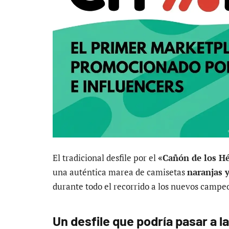
El tradicional desfile por el
«Cañón de los H
una auténtica marea de camisetas
naranjas 
durante todo el recorrido a los nuevos campeo
Un desfile que podría pasar a l