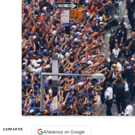
COMPARTIR
Añádenos en Google