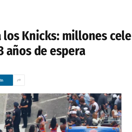
 los Knicks: millones cel
53 años de espera
In