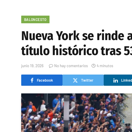
BALONCESTO
Nueva York se rinde a
título histórico tras 
junio 19, 2026
No hay comentarios
4 minutos
Facebook
Twitter
Linked