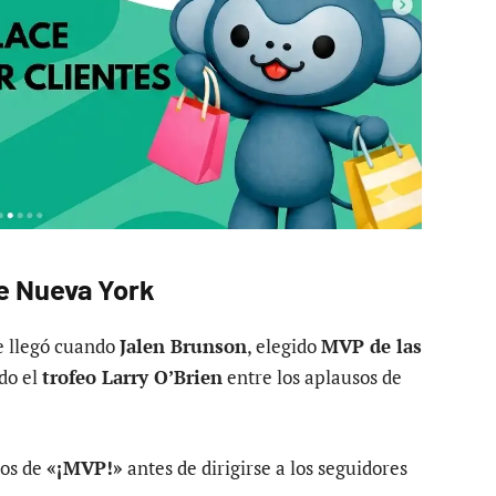
de Nueva York
e llegó cuando
Jalen Brunson
, elegido
MVP de las
ndo el
trofeo Larry O’Brien
entre los aplausos de
cos de
«¡MVP!»
antes de dirigirse a los seguidores