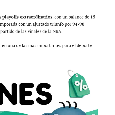
os
playoffs extraordinarios
, con un balance de
15
emporada con un ajustado triunfo por
94-90
partido de las Finales de la NBA.
a en una de las más importantes para el deporte