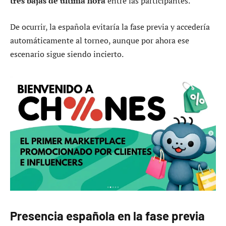
tres bajas de última hora
entre las participantes.
De ocurrir, la española evitaría la fase previa y accedería
automáticamente al torneo, aunque por ahora ese
escenario sigue siendo incierto.
Presencia española en la fase previa