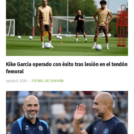
Kike García operado con éxito tras lesión en el tendón
femoral
agosto 6, 2026
FÚTBOL DE ESPAÑA