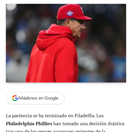
Añádenos en Google
La paciencia se ha terminado en Filadelfia. Los
Philadelphia Phillies
han tomado una decisión drástica
tras uno de los peores arranques recientes de la