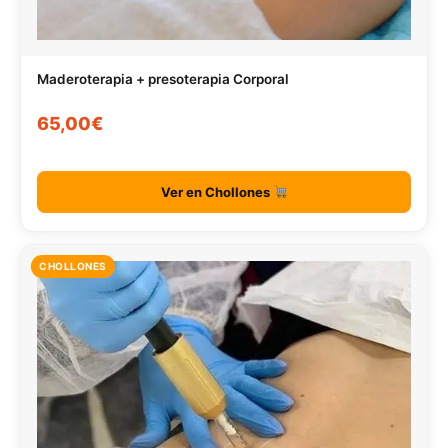
Maderoterapia + presoterapia Corporal
65,00€
Ver en Chollones
CHOLLONES