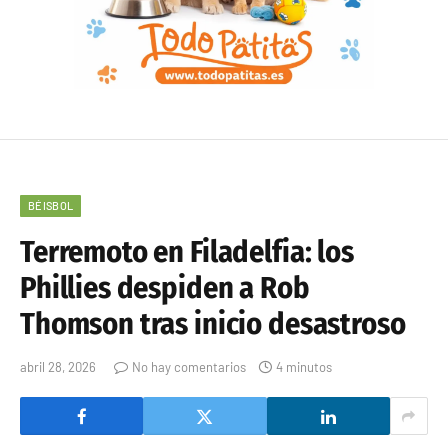
BÉISBOL
Terremoto en Filadelfia: los
Phillies despiden a Rob
Thomson tras inicio desastroso
abril 28, 2026
No hay comentarios
4 minutos