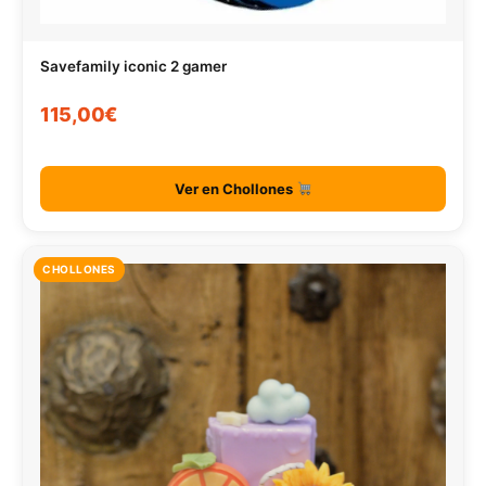
Savefamily iconic 2 gamer
115,00€
Ver en Chollones
CHOLLONES