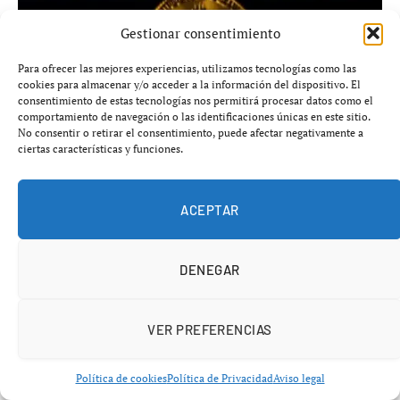
Gestionar consentimiento
Coinbase reporta pérdidas por tercer trimestre
Para ofrecer las mejores experiencias, utilizamos tecnologías como las
consecutivo y reduce ingresos en Q2
cookies para almacenar y/o acceder a la información del dispositivo. El
consentimiento de estas tecnologías nos permitirá procesar datos como el
julio 30, 2026
CRIPTOMONEDAS
comportamiento de navegación o las identificaciones únicas en este sitio.
No consentir o retirar el consentimiento, puede afectar negativamente a
ciertas características y funciones.
AÑADIR UN COMENTARIO
ACEPTAR
DENEGAR
VER PREFERENCIAS
Política de cookies
Política de Privacidad
Aviso legal