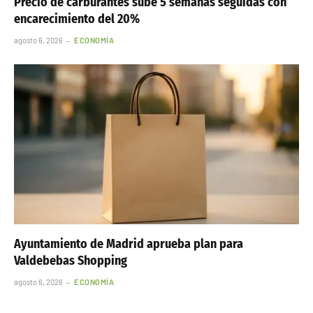
Precio de carburantes sube 5 semanas seguidas con
encarecimiento del 20%
agosto 6, 2026
ECONOMÍA
Ayuntamiento de Madrid aprueba plan para
Valdebebas Shopping
agosto 6, 2026
ECONOMÍA