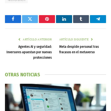
Facebook
Twitter
Pinterest
LinkedIn
Tumblr
Telegr
ARTÍCULO ANTERIOR
ARTÍCULO SIGUIENTE
Agentes AI y seguridad:
Meta despide personal tras
Inversores apuestan por nuevas
fracasos en el metaverso
protecciones
OTRAS NOTICIAS