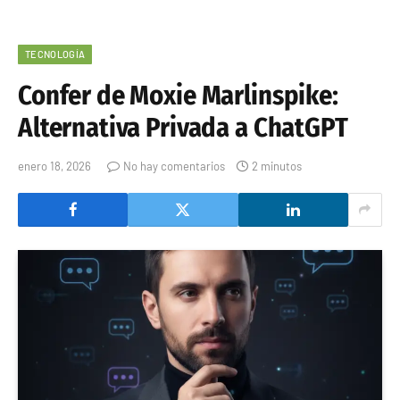
TECNOLOGÍA
Confer de Moxie Marlinspike:
Alternativa Privada a ChatGPT
enero 18, 2026
No hay comentarios
2 minutos