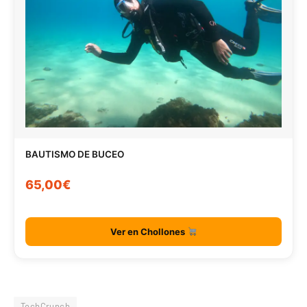
BAUTISMO DE BUCEO
65,00€
Ver en Chollones
TechCrunch