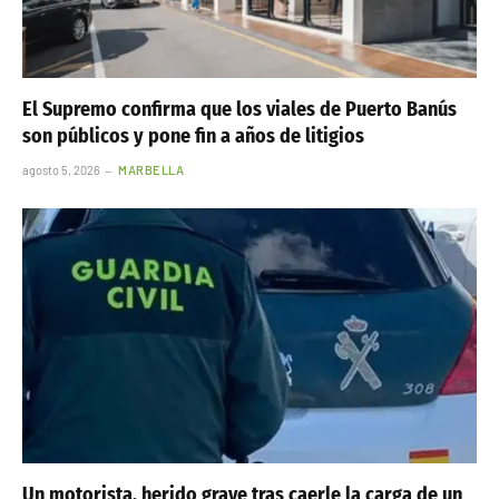
El Supremo confirma que los viales de Puerto Banús
son públicos y pone fin a años de litigios
agosto 5, 2026
MARBELLA
Un motorista, herido grave tras caerle la carga de un