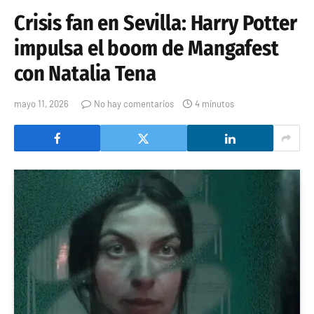
Crisis fan en Sevilla: Harry Potter
impulsa el boom de Mangafest
con Natalia Tena
mayo 11, 2026
No hay comentarios
4 minutos