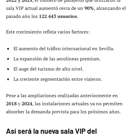
2022 y 2025
, el número de pasajeros que utilizaron la
sala VIP actual aumentó cerca de un
90%
, alcanzando el
pasado año los
122 443 usuarios
.
Este crecimiento refleja varios factores:
El aumento del tráfico internacional en Sevilla.
La expansión de las aerolíneas premium.
El auge del turismo de alto nivel.
La creciente segmentación entre viajeros.
Pese a las ampliaciones realizadas anteriormente en
2018
y
2024
, las instalaciones actuales ya no permiten
absorber la demanda prevista para los próximos años.
Así será la nueva sala VIP del