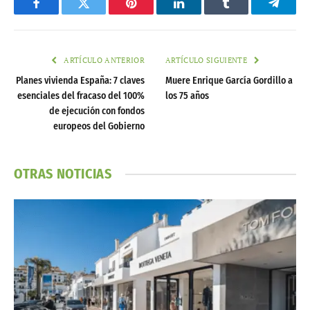
Facebook
Twitter
Pinterest
LinkedIn
Tumblr
Telegr
ARTÍCULO ANTERIOR
ARTÍCULO SIGUIENTE
Planes vivienda España: 7 claves
Muere Enrique García Gordillo a
esenciales del fracaso del 100%
los 75 años
de ejecución con fondos
europeos del Gobierno
OTRAS NOTICIAS