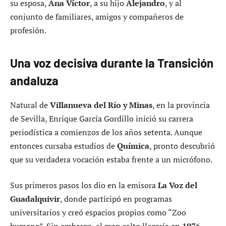
su esposa,
Ana Víctor
, a su hijo
Alejandro
, y al
conjunto de familiares, amigos y compañeros de
profesión.
Una voz decisiva durante la Transición
andaluza
Natural de
Villanueva del Río y Minas
, en la provincia
de Sevilla, Enrique García Gordillo inició su carrera
periodística a comienzos de los años setenta. Aunque
entonces cursaba estudios de
Química
, pronto descubrió
que su verdadera vocación estaba frente a un micrófono.
Sus primeros pasos los dio en la emisora
La Voz del
Guadalquivir
, donde participó en programas
universitarios y creó espacios propios como “Zoo