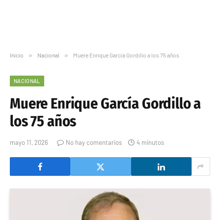
Inicio
»
Nacional
»
Muere Enrique García Gordillo a los 75 años
NACIONAL
Muere Enrique García Gordillo a
los 75 años
mayo 11, 2026
No hay comentarios
4 minutos