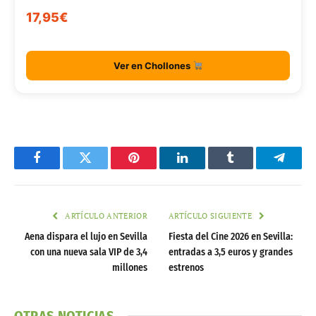
17,95€
Ver en Chollones
Facebook
Twitter
Pinterest
LinkedIn
Tumblr
Telegr
ARTÍCULO ANTERIOR
ARTÍCULO SIGUIENTE
Aena dispara el lujo en Sevilla
Fiesta del Cine 2026 en Sevilla:
con una nueva sala VIP de 3,4
entradas a 3,5 euros y grandes
millones
estrenos
OTRAS NOTICIAS