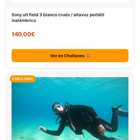
Sony ult field 3 blanco crudo / altavoz portátil
inalámbrico
140,00€
Ver en Chollones
CHOLLONES