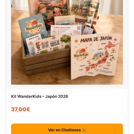
Kit WanderKids – Japón 2026
37,00€
Ver en Chollones