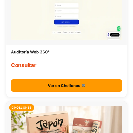
Auditoría Web 360°
Consultar
Ver en Chollones
CHOLLONES