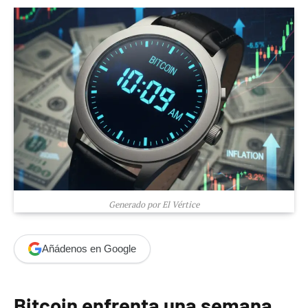
Generado por El Vértice
Añádenos en Google
Bitcoin enfrenta una semana