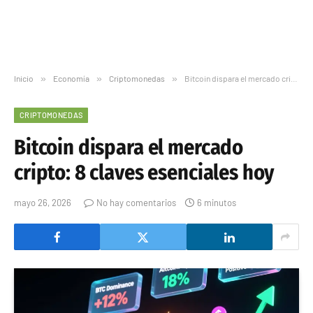
Inicio
»
Economía
»
Criptomonedas
»
Bitcoin dispara el mercado cripto: 8 claves esenciales hoy
CRIPTOMONEDAS
Bitcoin dispara el mercado
cripto: 8 claves esenciales hoy
mayo 26, 2026
No hay comentarios
6 minutos