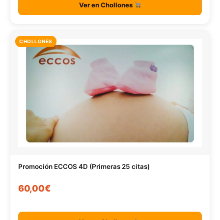
Ver en Chollones
CHOLLONES
Promoción ECCOS 4D (Primeras 25 citas)
60,00€