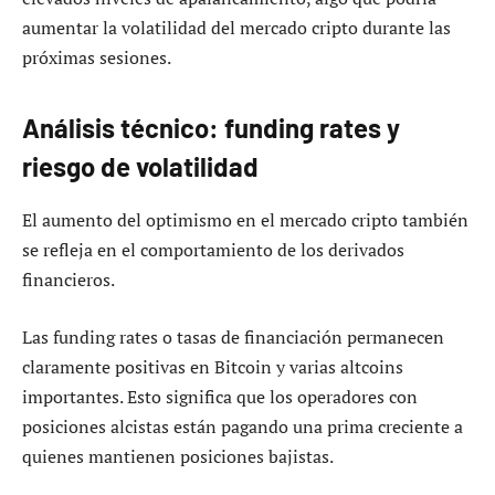
aumentar la volatilidad del mercado cripto durante las
próximas sesiones.
Análisis técnico: funding rates y
riesgo de volatilidad
El aumento del optimismo en el mercado cripto también
se refleja en el comportamiento de los derivados
financieros.
Las funding rates o tasas de financiación permanecen
claramente positivas en Bitcoin y varias altcoins
importantes. Esto significa que los operadores con
posiciones alcistas están pagando una prima creciente a
quienes mantienen posiciones bajistas.