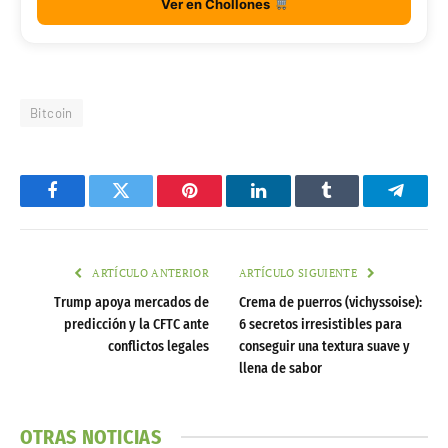
Ver en Chollones
Bitcoin
Facebook
Twitter
Pinterest
LinkedIn
Tumblr
Telegr
ARTÍCULO ANTERIOR
ARTÍCULO SIGUIENTE
Trump apoya mercados de
Crema de puerros (vichyssoise):
predicción y la CFTC ante
6 secretos irresistibles para
conflictos legales
conseguir una textura suave y
llena de sabor
OTRAS NOTICIAS