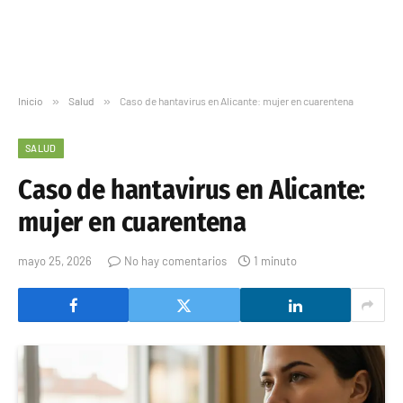
Inicio
»
Salud
»
Caso de hantavirus en Alicante: mujer en cuarentena
SALUD
Caso de hantavirus en Alicante:
mujer en cuarentena
mayo 25, 2026
No hay comentarios
1 minuto