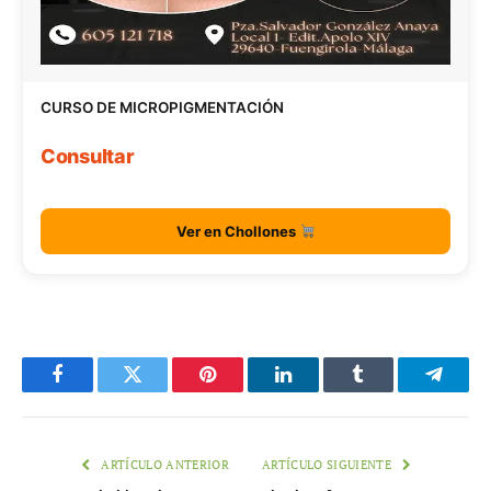
CURSO DE MICROPIGMENTACIÓN
Consultar
Ver en Chollones
Facebook
Twitter
Pinterest
LinkedIn
Tumblr
Telegr
ARTÍCULO ANTERIOR
ARTÍCULO SIGUIENTE