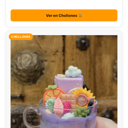
Ver en Chollones
CHOLLONES