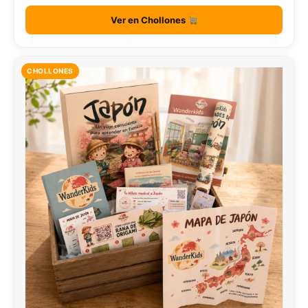
Ver en Chollones
CHOLLONES