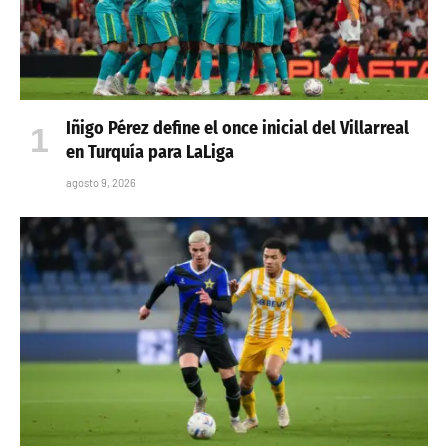
Iñigo Pérez define el once inicial del Villarreal
en Turquía para LaLiga
agosto 9, 2026