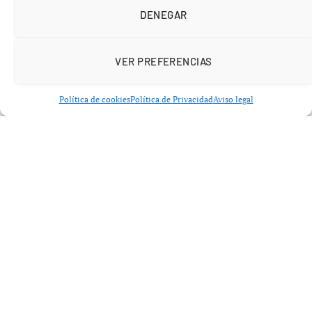
el fraude fiscal.
DENEGAR
VER PREFERENCIAS
Política de cookies
Política de Privacidad
Aviso legal
Protesta en A Coruña con minuto de
silencio por los guardias civiles
fallecidos
La jornada de movilización comenzó frente a la
Delegación Especial de la
Agencia Estatal de