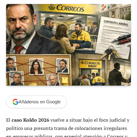
Añádenos en Google
El
caso Koldo 2026
vuelve a situar bajo el foco judicial y
político una presunta trama de colocaciones irregulares
en empresas públicas, con especial atención a Correos y