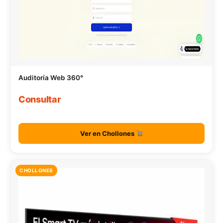
Auditoría Web 360°
Consultar
Ver en Chollones
CHOLLONES