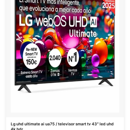
Lg uhd ultimate ai ua75 / televisor smart tv 43″ led uhd
4k hdr