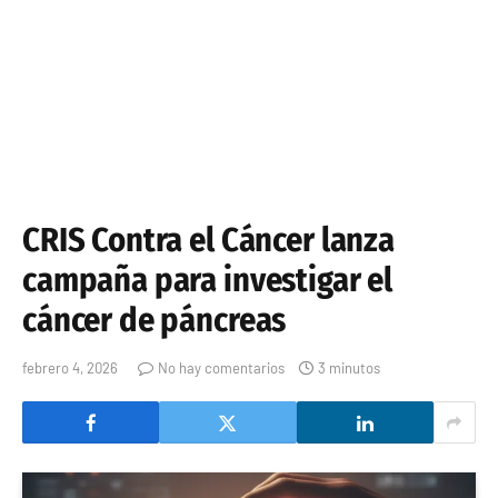
CRIS Contra el Cáncer lanza
campaña para investigar el
cáncer de páncreas
febrero 4, 2026
No hay comentarios
3 minutos