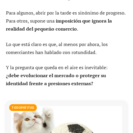
Para algunos, abrir por la tarde es sinónimo de progreso.
Para otros, supone una
imposición que ignora la
realidad del pequeño comercio
.
Lo que está claro es que, al menos por ahora, los
comerciantes han hablado con rotundidad.
Y la pregunta que queda en el aire es inevitable:
¿debe evolucionar el mercado o proteger su
identidad frente a presiones externas?
TODOPATITAS