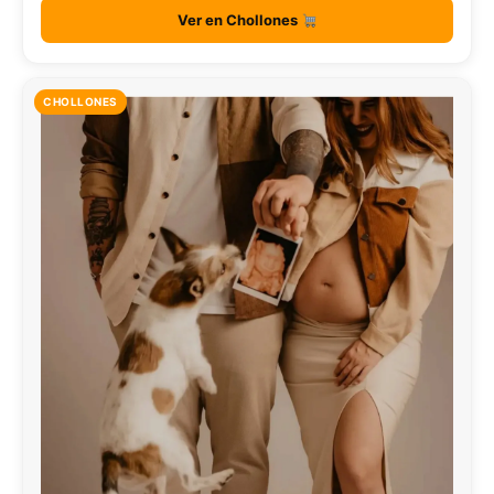
Ver en Chollones
CHOLLONES