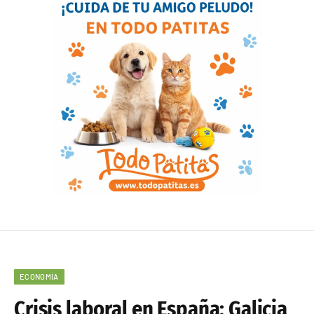
ECONOMÍA
Crisis laboral en España: Galicia