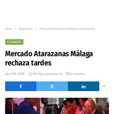
Inicio
»
Economía
»
Mercado Atarazanas Málaga rechaza tardes
ECONOMÍA
Mercado Atarazanas Málaga
rechaza tardes
abril 29, 2026
No hay comentarios
4 minutos