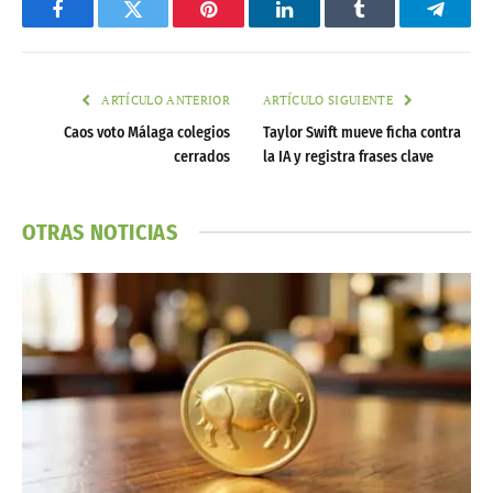
Facebook
Twitter
Pinterest
LinkedIn
Tumblr
Telegr
ARTÍCULO ANTERIOR
ARTÍCULO SIGUIENTE
Caos voto Málaga colegios
Taylor Swift mueve ficha contra
cerrados
la IA y registra frases clave
OTRAS NOTICIAS