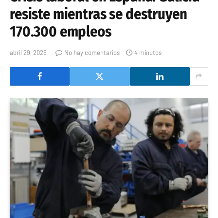
resiste mientras se destruyen
170.300 empleos
abril 29, 2026
No hay comentarios
4 minutos