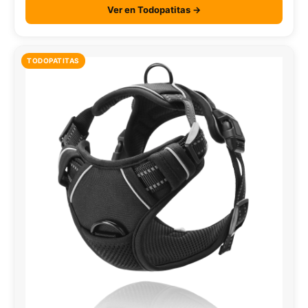
Ver en Todopatitas →
TODOPATITAS