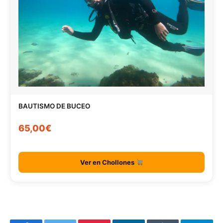
BAUTISMO DE BUCEO
65,00€
Ver en Chollones