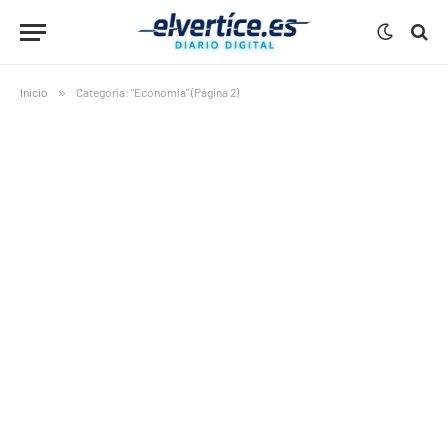
Inicio
»
Categoría: "Economía" (Página 2)