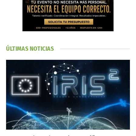
ÚLTIMAS NOTICIAS