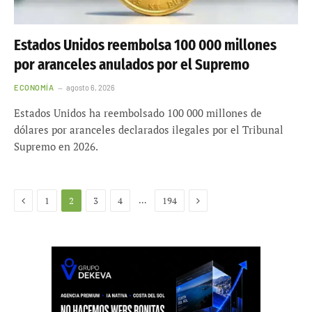
Estados Unidos reembolsa 100 000 millones
por aranceles anulados por el Supremo
ECONOMÍA
agosto 6, 2026
Estados Unidos ha reembolsado 100 000 millones de
dólares por aranceles declarados ilegales por el Tribunal
Supremo en 2026.
Anterior
Siguiente
…
1
2
3
4
194