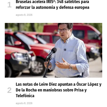
Bruselas acelera IRIS²: 348 satélites para
reforzar la autonomía y defensa europea
agosto 8, 2026
Las notas de Leire Díez apuntan a Óscar López y
De la Rocha en maniobras sobre Prisa y
Telefónica
agosto 8, 2026