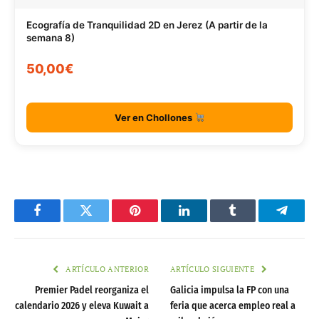
Ecografía de Tranquilidad 2D en Jerez (A partir de la
semana 8)
50,00€
Ver en Chollones
Facebook
Twitter
Pinterest
LinkedIn
Tumblr
Telegr
ARTÍCULO ANTERIOR
ARTÍCULO SIGUIENTE
Premier Padel reorganiza el
Galicia impulsa la FP con una
calendario 2026 y eleva Kuwait a
feria que acerca empleo real a