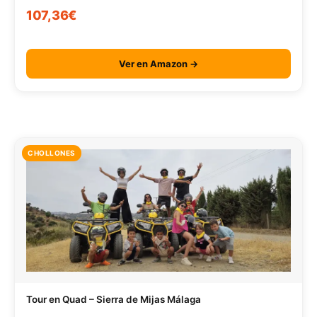
107,36€
Ver en Amazon →
CHOLLONES
Tour en Quad – Sierra de Mijas Málaga