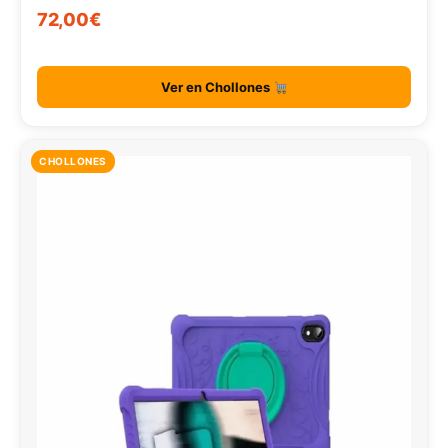
72,00€
Ver en Chollones
CHOLLONES