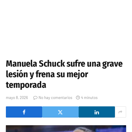
Manuela Schuck sufre una grave
lesión y frena su mejor
temporada
mayo 8, 2026
No hay comentarios
4 minutos