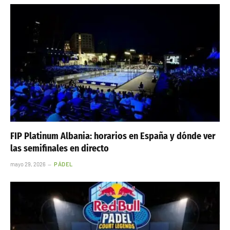
FIP Platinum Albania: horarios en España y dónde ver
las semifinales en directo
mayo 29, 2026
PÁDEL