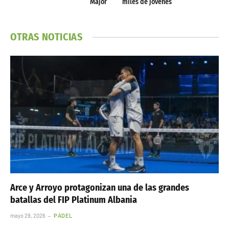
Major
miles de jóvenes
OTRAS NOTICIAS
Arce y Arroyo protagonizan una de las grandes
batallas del FIP Platinum Albania
mayo 29, 2026
PÁDEL