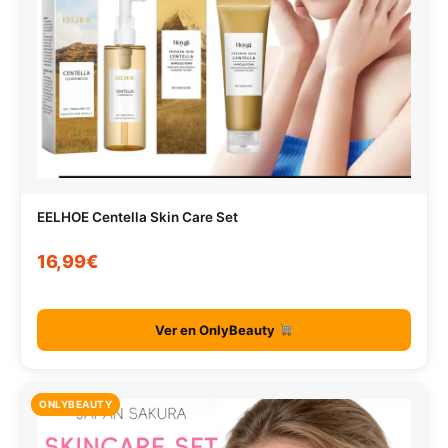
EELHOE Centella Skin Care Set
16,99€
Ver en OnlyBeauty
ONLYBEAUTY