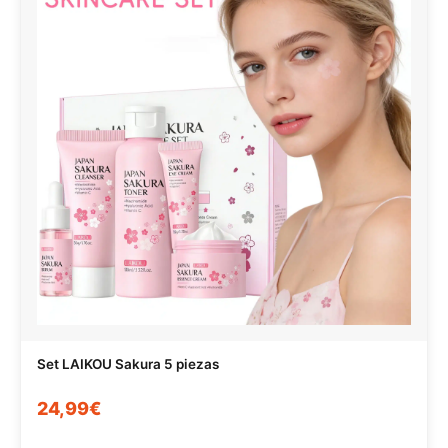
Set LAIKOU Sakura 5 piezas
24,99€