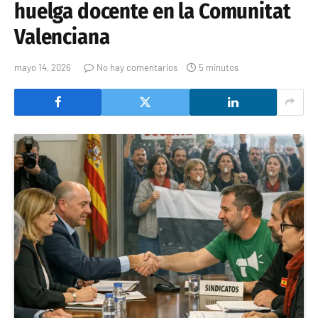
huelga docente en la Comunitat
Valenciana
mayo 14, 2026
No hay comentarios
5 minutos