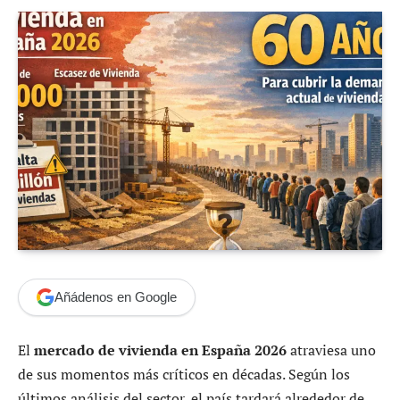
Añádenos en Google
El
mercado de vivienda en España 2026
atraviesa uno
de sus momentos más críticos en décadas. Según los
últimos análisis del sector, el país tardará alrededor de