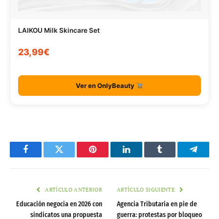
LAIKOU Milk Skincare Set
23,99€
Ver en OnlyBeauty
Facebook
Twitter
Pinterest
LinkedIn
Tumblr
Telegr
ARTÍCULO ANTERIOR
ARTÍCULO SIGUIENTE
Educación negocia en 2026 con
Agencia Tributaria en pie de
sindicatos una propuesta
guerra: protestas por bloqueo