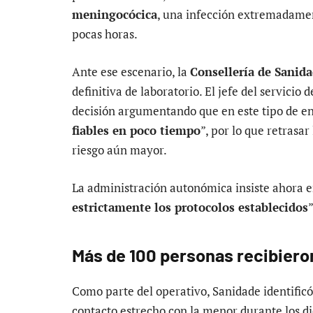
meningocócica
, una infección extremadame
pocas horas.
Ante ese escenario, la
Consellería de Sanid
definitiva de laboratorio. El jefe del servicio
decisión argumentando que en este tipo de e
fiables en poco tiempo
”, por lo que retrasa
riesgo aún mayor.
La administración autonómica insiste ahora en
estrictamente los protocolos establecidos
Más de 100 personas recibiero
Como parte del operativo, Sanidade identific
contacto estrecho con la menor durante los die