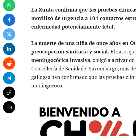
La Xunta confirma que las pruebas clínic
movilizó de urgencia a 104 contactos estr
enfermedad potencialmente letal.
La muerte de una niña de once años en O
preocupación sanitaria y social.
El caso, qu
meningocócica invasiva
, obligó a activar d
Consellería de Sanidade. Sin embargo, más de
gallegas han confirmado que las pruebas clíni
meningococo.