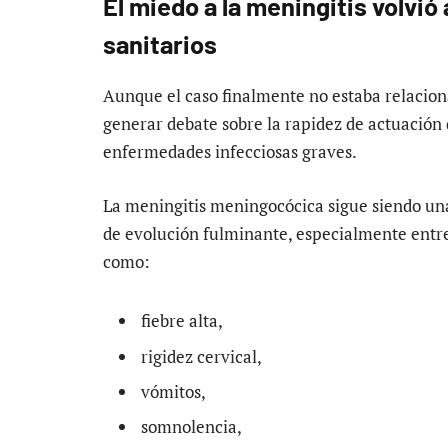
El miedo a la meningitis volvió
sanitarios
Aunque el caso finalmente no estaba relacion
generar debate sobre la rapidez de actuación d
enfermedades infecciosas graves.
La meningitis meningocócica sigue siendo una
de evolución fulminante, especialmente entr
como:
fiebre alta,
rigidez cervical,
vómitos,
somnolencia,