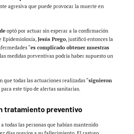
nte agresiva que puede provocar la muerte en
ade
optó por actuar sin esperar a la confirmación
 de Epidemioloxía,
Jesús Prego
, justificó entonces la
nfermedades “
es complicado obtener muestras
r las medidas preventivas podría haber supuesto un
 que todas las actuaciones realizadas “
siguieron
” para este tipo de alertas sanitarias.
n tratamiento preventivo
ó a todas las personas que habían mantenido
z días previos a su fallecimiento. El rastreo