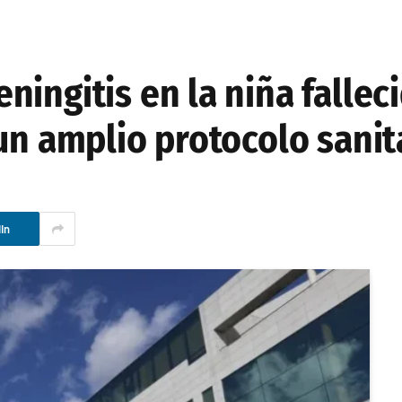
ingitis en la niña fallec
un amplio protocolo sanit
In