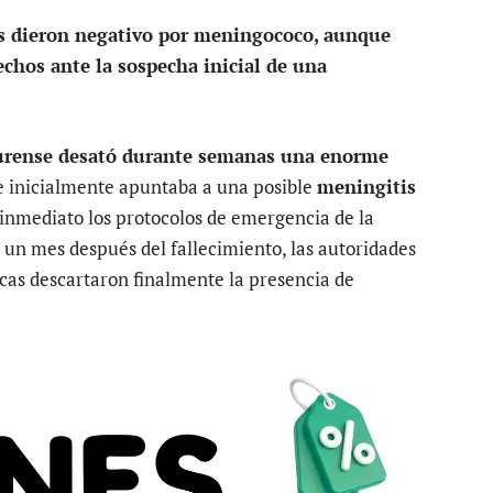
as dieron negativo por meningococo, aunque
echos ante la sospecha inicial de una
urense desató durante semanas una enorme
e inicialmente apuntaba a una posible
meningitis
e inmediato los protocolos de emergencia de la
 un mes después del fallecimiento, las autoridades
cas descartaron finalmente la presencia de