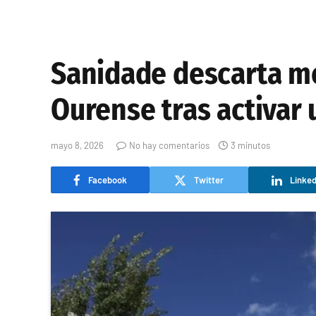
Sanidade descarta men
Ourense tras activar 
mayo 8, 2026
No hay comentarios
3 minutos
Facebook
Twitter
Linked